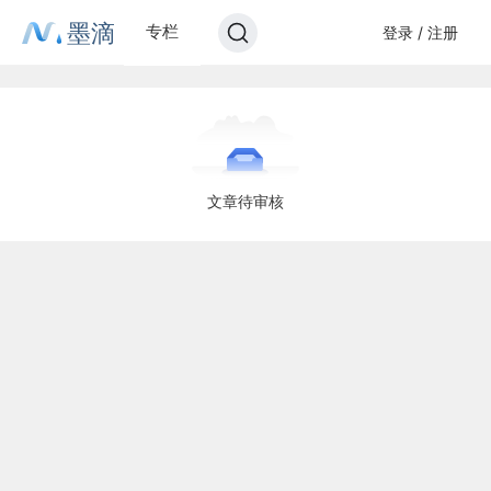
墨滴
专栏
登录 / 注册
文章待审核