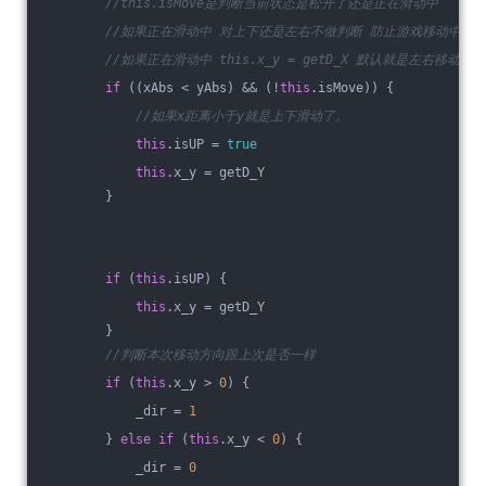
//this.isMove是判断当前状态是松开了还是正在滑动中
//如果正在滑动中 对上下还是左右不做判断 防止游戏移动中控
//如果正在滑动中 this.x_y = getD_X 默认就是左右移动
if
 ((xAbs < yAbs) && (!
this
.isMove)) {
//如果x距离小于y就是上下滑动了。
this
.isUP = 
true
this
.x_y = getD_Y
        }
if
 (
this
.isUP) {
this
.x_y = getD_Y
        }
//判断本次移动方向跟上次是否一样
if
 (
this
.x_y > 
0
) {
            _dir = 
1
        } 
else
if
 (
this
.x_y < 
0
) {
            _dir = 
0