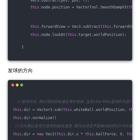
        Vec3.subtract(pos, pos, f);
this
.node.position = VectorTool.SmoothDampV3(
this
.
this
.forwardView = Vec3.subtract(
this
.forwardView,
this
.node.lookAt(
this
.target.worldPosition);
    }
发球的方向
//发球方向 用白球的坐标减去球杆坐标 这里startPos是球杆头部一
this
.dir = Vector3.sub(
this
.whiteBall.worldPosition, 
this
.
this
.dir.normalize()
//方向乘以发球力度得到线性速度 因为台球是平面移动的所以Y方向速度为
this
.dir = 
new
 Vec3(
this
.dir.x * 
this
.ballForce, 
0
, 
this
.d