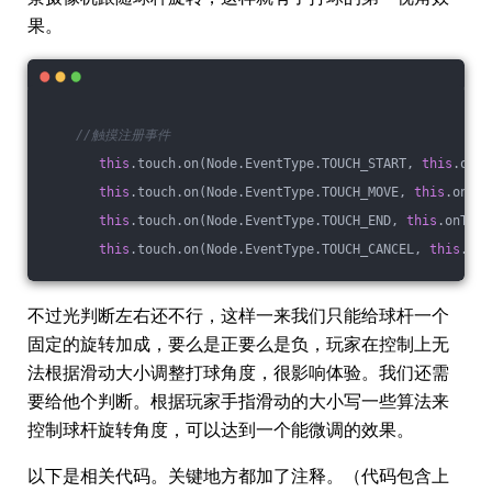
果。
//触摸注册事件
this
.touch.on(Node.EventType.TOUCH_START, 
this
.onTo
this
.touch.on(Node.EventType.TOUCH_MOVE, 
this
.onTou
this
.touch.on(Node.EventType.TOUCH_END, 
this
.onTouc
this
.touch.on(Node.EventType.TOUCH_CANCEL, 
this
.onT
不过光判断左右还不行，这样一来我们只能给球杆一个
固定的旋转加成，要么是正要么是负，玩家在控制上无
法根据滑动大小调整打球角度，很影响体验。我们还需
要给他个判断。根据玩家手指滑动的大小写一些算法来
控制球杆旋转角度，可以达到一个能微调的效果。
以下是相关代码。关键地方都加了注释。（代码包含上