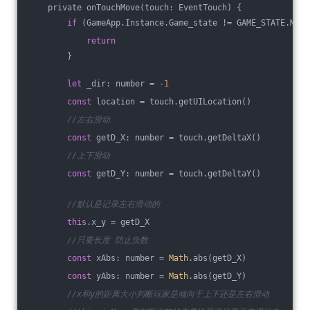
    private onTouchMove(touch: EventTouch) {
if
 (GameApp.Instance.Game_state != GAME_STATE.MOVE
return
        }
let
 _dir: number = 
-1
const
 location = touch.getUILocation()
//左右滑动
const
 getD_X: number = touch.getDeltaX()
//上下滑动
const
 getD_Y: number = touch.getDeltaY()
//默认是记录左右滑动的
this
.x_y = getD_X
//只要长度 防止负数
const
 xAbs: number = 
Math
.abs(getD_X)
const
 yAbs: number = 
Math
.abs(getD_Y)
//x和y的距离大小判断玩家是倾向于上下还是左右滑动