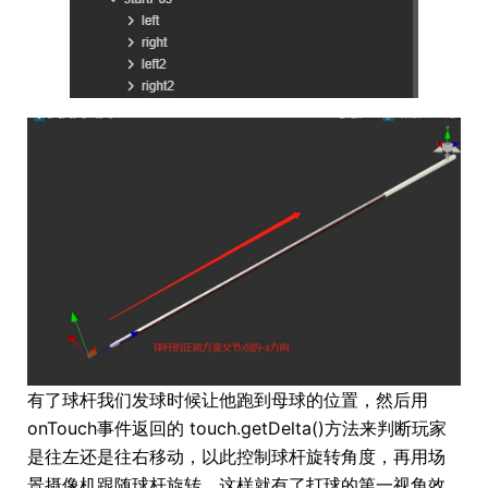
有了球杆我们发球时候让他跑到母球的位置，然后用
onTouch事件返回的 touch.getDelta()方法来判断玩家
是往左还是往右移动，以此控制球杆旋转角度，再用场
景摄像机跟随球杆旋转，这样就有了打球的第一视角效