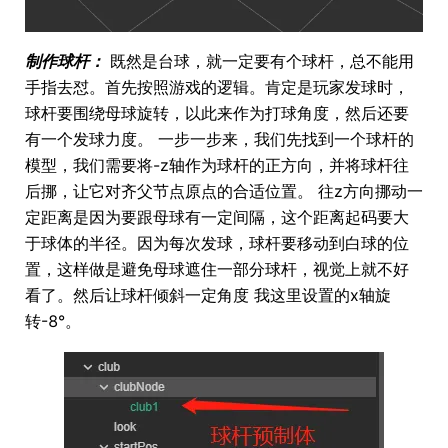
制作球杆：
既然是台球，就一定要有个球杆，总不能用
手指去怼。首先按照游戏的逻辑。肯定是玩家发球时，
球杆要围绕母球旋转，以此来作为打球角度，然后还要
有一个发球力度。 一步一步来，我们先找到一个球杆的
模型，我们需要将-z轴作为球杆的正方向，并将球杆往
后挪，让它对齐父节点原点的合适位置。 往z方向挪动一
定距离是因为要跟母球有一定间隔，这个距离起码要大
于球体的半径。因为每次发球，球杆要移动到白球的位
置，这样做是避免母球遮住一部分球杆，视觉上就不好
看了。然后让球杆倾斜一定角度 我这里设置的x轴旋
转-8°。