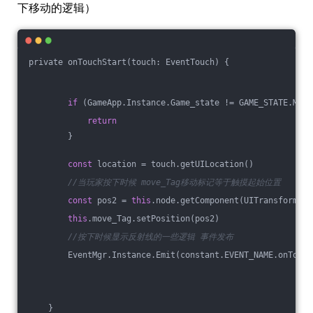
下移动的逻辑）
private onTouchStart(touch: EventTouch) {
if
 (GameApp.Instance.Game_state != GAME_STATE.MOVE
return
        }
const
 location = touch.getUILocation()
//当玩家按下时候 move_Tag移动标记等于触摸起始位置
const
 pos2 = 
this
.node.getComponent(UITransform).c
this
.move_Tag.setPosition(pos2)
//按下时候显示反射线的一些逻辑 事件发布
        EventMgr.Instance.Emit(constant.EVENT_NAME.onTouch
    }