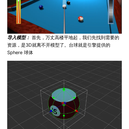
导入模型：
首先，万丈高楼平地起，我们先找到需要的
资源，是3D就离不开模型了。台球就是引擎提供的
Sphere 球体