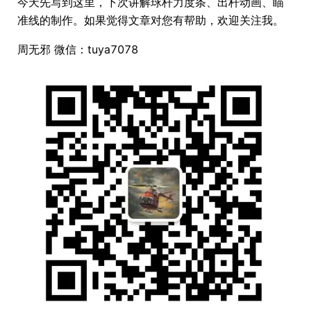
今天先写到这里，下次讲解球杆力度条、出杆动画、瞄
准线的制作。如果觉得文章对您有帮助，欢迎关注我。
周无邪 微信：tuya7078