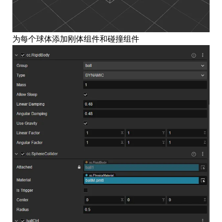
为每个球体添加刚体组件和碰撞组件