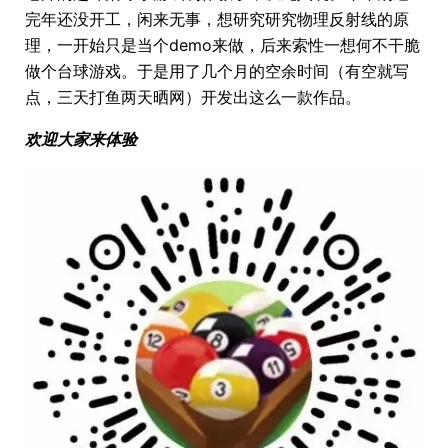
完年还没开工，闲来无事，想研究研究物理反射线的原
理，一开始只是当个demo来做，后来索性一想何不干脆
做个台球游戏。于是用了几个月的空余时间（有空就写
点，三天打鱼两天晒网）开发出这么一款作品。
欢迎大家来体验