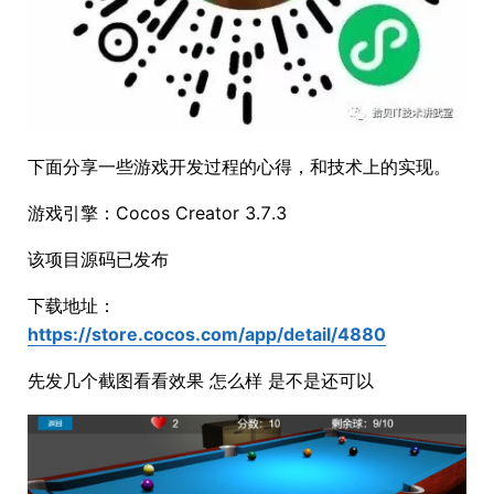
下面分享一些游戏开发过程的心得，和技术上的实现。
游戏引擎：Cocos Creator 3.7.3
该项目源码已发布
下载地址：
https://store.cocos.com/app/detail/4880
先发几个截图看看效果 怎么样 是不是还可以