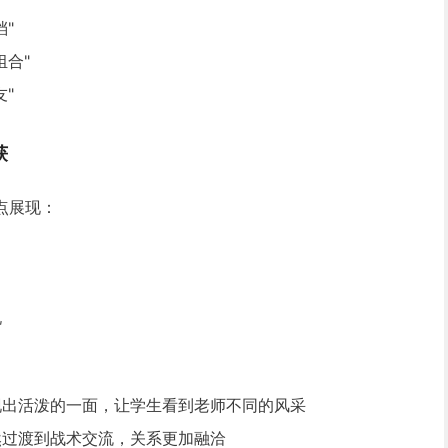
"
组合"
"
获
点展现：
侃
现出活泼的一面，让学生看到老师不同的风采
然过渡到战术交流，关系更加融洽