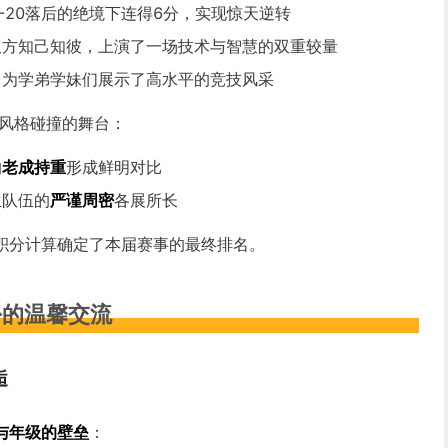
6-20落后的绝境下连得6分，实现惊天逆转
双方知己知彼，上演了一场技术与智慧的双重较量
，为学弟学妹们展示了高水平的竞技风采
风格碰撞的舞台：
的
老成持重
形成鲜明对比
生队伍的
严谨周密
各展所长
积分计算确定了本届赛事的最终排名。
份的温馨交流
逅
与年级的壁垒
：