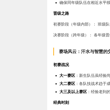
确保同年级队伍在相近水平
晋级之路
初赛阶段（年级内部）： 班级队伍
决赛阶段（跨年级）： 各年级晋
赛场风云：汗水与智慧的
初赛战况
大一赛区
：新生队伍虽经验
大二赛区
：各队技战术趋于
大三及以上赛区
：经验老到
经典时刻