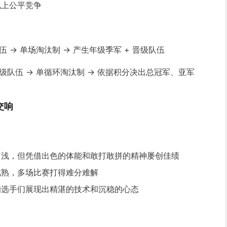
线上公平竞争
 → 单场淘汰制 → 产生年级季军 + 晋级队伍
级队伍 → 单循环淘汰制 → 依据积分决出总冠军、亚军
交响
尚浅，但凭借出色的体能和敢打敢拼的精神屡创佳绩
成熟，多场比赛打得难分难解
的选手们展现出精湛的技术和沉稳的心态