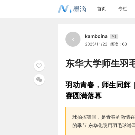
墨滴
首页
专栏
kamboina
1
V
k
2025/11/22
阅读：63
东华大学师生羽
羽动青春，师生同辉｜
赛圆满落幕
球拍挥舞间，是青春的激情在
的季节 东华化院用羽毛球谱