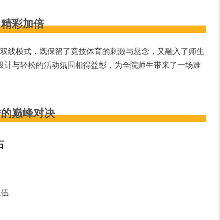
，精彩加倍
流"双线模式，既保留了竞技体育的刺激与悬念，又融入了师生
设计与轻松的活动氛围相得益彰，为全院师生带来了一场难
誉的巅峰对决
石
队伍