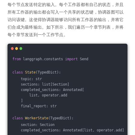
每个节点发送特定的输入。每个工作器都有自己的状态，并且
所有工作器的输出都会写入一个共享的状态键，协调器图可以
访问该键。这使得协调器能够访问所有工作器的输出，并将它
们合成为最终输出。如下所示，我们遍历一个章节列表，并将
每个章节发送到一个工作节点。
from
 langgraph.constants 
import
 Send
class
State
(TypedDict)
:
    topic: str
    sections: list[Section]
    completed_sections: Annotated[
        list, operator.add
    ]
    final_report: str
class
WorkerState
(TypedDict)
:
    section: Section
    completed_sections: Annotated[list, operator.add]