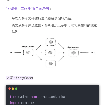
“协调器 - 工作器”有用的示例
：
每次对多个文件进行复杂更改的编码产品。
需要从多个来源收集和分析信息以获取可能相关信息的搜索
任务。
来源：LangChain
from
 typing 
import
 Annotated, List
import
 operator