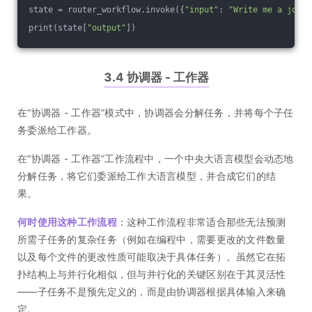
state = router_workflow.invoke({
"input"
: 
"Write me a joke 
print(state[
"output"
])
3.4 协调器 - 工作器
在“协调器 - 工作器”模式中，协调器会分解任务，并将每个子任
务委派给工作器。
在“协调器 - 工作器”工作流程中，一个中央大语言模型会动态地
分解任务，将它们委派给工作大语言模型，并合成它们的结
果。
何时使用这种工作流程
：这种工作流程非常适合那些无法预测
所需子任务的复杂任务（例如在编程中，需要更改的文件数量
以及每个文件的更改性质可能取决于具体任务）。虽然它在拓
扑结构上与并行化相似，但与并行化的关键区别在于其灵活性
——子任务不是预先定义的，而是由协调器根据具体输入来确
定。