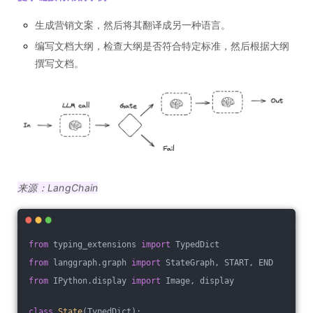
生成营销文案，然后将其翻译成另一种语言。
编写文档大纲，检查大纲是否符合特定标准，然后根据大纲
撰写文档。
来源：LangChain
from
 typing_extensions 
import
 TypedDict
from
 langgraph.graph 
import
 StateGraph, START, END
from
 IPython.display 
import
 Image, display
class
State
(TypedDict)
: