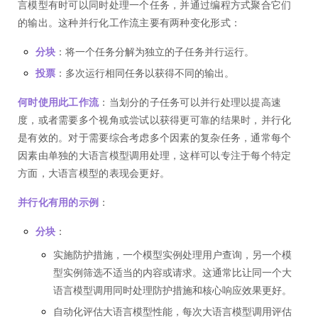
言模型有时可以同时处理一个任务，并通过编程方式聚合它们
的输出。这种并行化工作流主要有两种变化形式：
分块
：将一个任务分解为独立的子任务并行运行。
投票
：多次运行相同任务以获得不同的输出。
何时使用此工作流
：当划分的子任务可以并行处理以提高速
度，或者需要多个视角或尝试以获得更可靠的结果时，并行化
是有效的。对于需要综合考虑多个因素的复杂任务，通常每个
因素由单独的大语言模型调用处理，这样可以专注于每个特定
方面，大语言模型的表现会更好。
并行化有用的示例
：
分块
：
实施防护措施，一个模型实例处理用户查询，另一个模
型实例筛选不适当的内容或请求。这通常比让同一个大
语言模型调用同时处理防护措施和核心响应效果更好。
自动化评估大语言模型性能，每次大语言模型调用评估