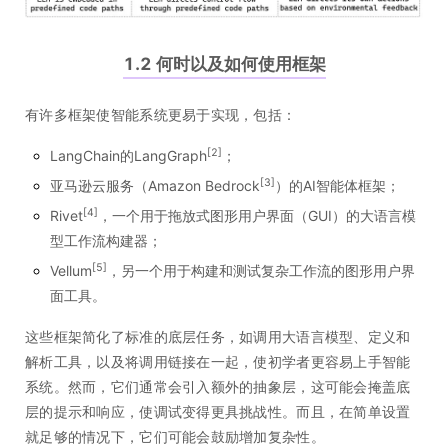
1.2 何时以及如何使用框架
有许多框架使智能系统更易于实现，包括：
[2]
LangChain的
LangGraph
；
[3]
亚马逊云服务（
Amazon Bedrock
）的AI智能体框架；
[4]
Rivet
，一个用于拖放式图形用户界面（GUI）的大语言模
型工作流构建器；
[5]
Vellum
，另一个用于构建和测试复杂工作流的图形用户界
面工具。
这些框架简化了标准的底层任务，如调用大语言模型、定义和
解析工具，以及将调用链接在一起，使初学者更容易上手智能
系统。然而，它们通常会引入额外的抽象层，这可能会掩盖底
层的提示和响应，使调试变得更具挑战性。而且，在简单设置
就足够的情况下，它们可能会鼓励增加复杂性。