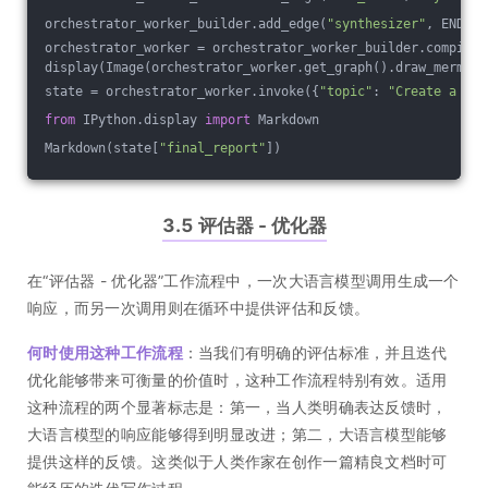
orchestrator_worker_builder.add_edge(
"synthesizer"
, END)
orchestrator_worker = orchestrator_worker_builder.compile(
display(Image(orchestrator_worker.get_graph().draw_mermaid
state = orchestrator_worker.invoke({
"topic"
: 
"Create a rep
from
 IPython.display 
import
 Markdown
Markdown(state[
"final_report"
])
3.5 评估器 - 优化器
在“评估器 - 优化器”工作流程中，一次大语言模型调用生成一个
响应，而另一次调用则在循环中提供评估和反馈。
何时使用这种工作流程
：当我们有明确的评估标准，并且迭代
优化能够带来可衡量的价值时，这种工作流程特别有效。适用
这种流程的两个显著标志是：第一，当人类明确表达反馈时，
大语言模型的响应能够得到明显改进；第二，大语言模型能够
提供这样的反馈。这类似于人类作家在创作一篇精良文档时可