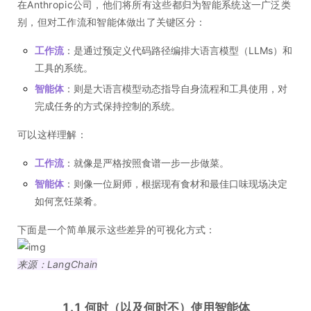
在Anthropic公司，他们将所有这些都归为智能系统这一广泛类
别，但对工作流和智能体做出了关键区分：
工作流
：是通过预定义代码路径编排大语言模型（LLMs）和
工具的系统。
智能体
：则是大语言模型动态指导自身流程和工具使用，对
完成任务的方式保持控制的系统。
可以这样理解：
工作流
：就像是严格按照食谱一步一步做菜。
智能体
：则像一位厨师，根据现有食材和最佳口味现场决定
如何烹饪菜肴。
下面是一个简单展示这些差异的可视化方式：
来源：LangChain
1.1 何时（以及何时不）使用智能体