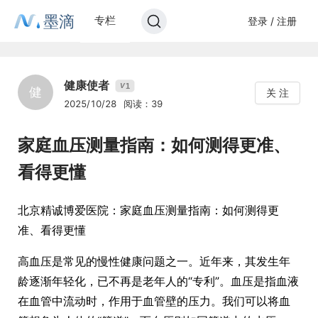
墨滴
专栏
登录 / 注册
健康使者
1
V
健
关 注
2025/10/28
阅读：39
家庭血压测量指南：如何测得更准、
看得更懂
北京精诚博爱医院：家庭血压测量指南：如何测得更
准、看得更懂
高血压是常见的慢性健康问题之一。近年来，其发生年
龄逐渐年轻化，已不再是老年人的“专利”。血压是指血液
在血管中流动时，作用于血管壁的压力。我们可以将血