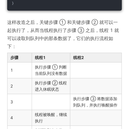
}
这样改造之后，关键步骤 ① 和关键步骤 ② 就可以一
起执行了，从而当线程执行了步骤 ③ 之后，线程 1 就
可以读取到队列中的那条数据了，它们的执行流程如
下：
步骤
线程1
线程2
执行步骤 ① 判断
1
当前队列没有数据
执行步骤 ② 线程
2
进入休眠状态
执行步骤 ③ 将数据添加
3
到队列，并执行唤醒操作
线程被唤醒，继续
4
执行