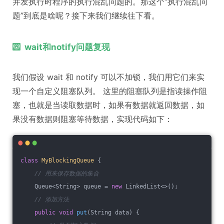
并发执行时程序的执行混乱问题的。那这个“执行混乱问
题”到底是啥呢？接下来我们继续往下看。
wait和notify问题复现
我们假设 wait 和 notify 可以不加锁，我们用它们来实
现一个自定义阻塞队列。 这里的阻塞队列是指读操作阻
塞，也就是当读取数据时，如果有数据就返回数据，如
果没有数据则阻塞等待数据，实现代码如下：
class
MyBlockingQueue
{
// 用来保存数据的集合
    Queue<String> queue = 
new
 LinkedList<>();
// 添加方法
public
void
put
(String data)
{