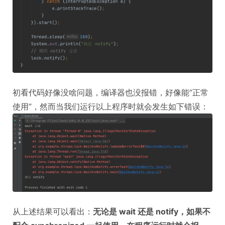
初看代码好像没啥问题，编译器也没报错，好像能“正常
使用”，然而当我们运行以上程序时就会发生如下错误：
从上述结果可以看出：
无论是 wait 还是 notify，如果不