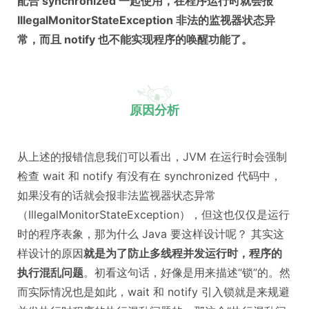
配合 synchronized 一起使用，在程序运行时就会报
IllegalMonitorStateException 非法的监视器状态异
常，而且 notify 也不能实现程序的唤醒功能了。
原因分析
从上述的报错信息我们可以看出，JVM 在运行时会强制
检查 wait 和 notify 有没有在 synchronized 代码中，
如果没有的话就会报非法监视器状态异常
（IllegalMonitorStateException），但这也仅仅是运行
时的程序表象，那为什么 Java 要这样设计呢？ 其实这
样设计的原因
就是为了防止多线程并发运行时，程序的
执行混乱问题
。初看这句话，好像是用来描述“锁”的。然
而实际情况也是如此，wait 和 notify 引入锁就是来规避