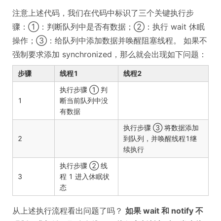
注意上述代码，我们在代码中标识了三个关键执行步
骤：①：判断队列中是否有数据；②：执行 wait 休眠
操作；③：给队列中添加数据并唤醒阻塞线程。 如果不
强制要求添加 synchronized，那么就会出现如下问题：
步骤
线程1
线程2
执行步骤 ① 判
1
断当前队列中没
有数据
执行步骤 ③ 将数据添加
2
到队列，并唤醒线程1继
续执行
执行步骤 ② 线
3
程 1 进入休眠状
态
从上述执行流程看出问题了吗？
如果 wait 和 notify 不