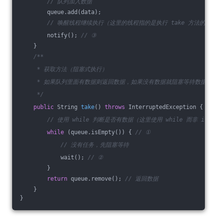
// 队列加入数据
        queue.add(data); 
// 唤醒线程继续执行（这里的线程指的是执行 take 方法的线
        notify(); 
// ③
    }
/**
     * 获取方法（阻塞式执行）
     * 如果队列里面有数据则返回数据，如果没有数据就阻塞等待数据
     */
public
 String 
take
()
throws
 InterruptedException 
{
// 使用 while 判断是否有数据（这里使用 while 而非 i
while
 (queue.isEmpty()) { 
// ①  
// 没有任务，先阻塞等待
            wait(); 
// ②
        }
return
 queue.remove(); 
// 返回数据
    }
}