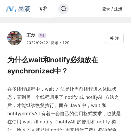
墨滴
专栏
登录 / 注册
王磊
2
V
关 注
2022/02/22
阅读：129
为什么wait和notify必须放在
synchronized中？
在多线程编程中，wait 方法是让当前线程进入休眠状
态，直到另一个线程调用了 notify 或 notifyAll 方法之
后，才能继续恢复执行。而在 Java 中，wait 和
notify/notifyAll 有着一套自己的使用格式要求，也就是
在使用 wait 和 notify（notifyAll 的使用和 notify 类
似，所以下文就只用 notify 用来指代二者）必须配合