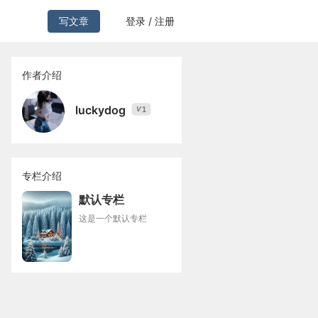
写文章
登录 / 注册
作者介绍
luckydog
1
V
专栏介绍
默认专栏
这是一个默认专栏