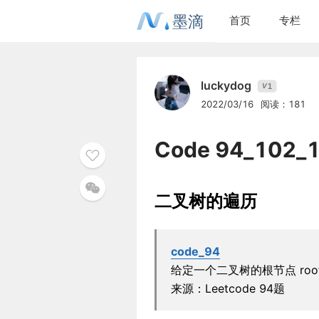
墨滴
首页
专栏
luckydog
1
V
2022/03/16
阅读：181
Code 94_102_
二叉树的遍历
code_94
给定一个二叉树的根节点 ro
来源：Leetcode 94题