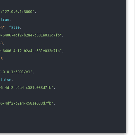
,
//127.0.0.1:3000"
,
 
true
,
on"
: 
false
,
9-6406-4df2-b2a4-c581e033d7fb"
,
53
,
9-6406-4df2-b2a4-c581e033d7fb"
,
53
7.0.0.1:5001/v1"
,
 
false
,
06-4df2-b2a4-c581e033d7fb"
,
06-4df2-b2a4-c581e033d7fb"
,