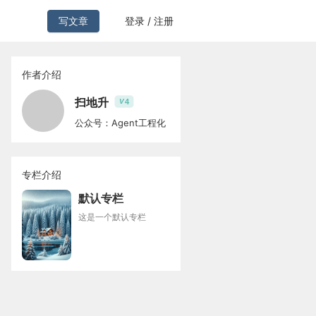
写文章
登录 / 注册
作者介绍
扫地升
4
V
公众号：Agent工程化
专栏介绍
默认专栏
这是一个默认专栏