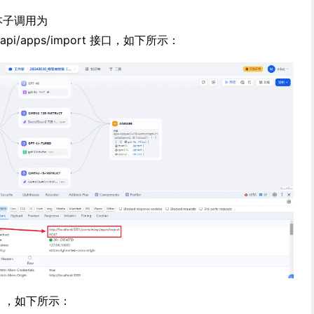
，本子调用为
sole/api/apps/import 接口，如下所示：
w），如下所示：