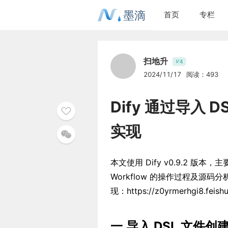
墨滴
首页
专栏
扫地升
4
V
2024/11/17
阅读：493
Dify 通过导入 D
实现
本文使用 Dify v0.9.2 版本
Workflow 的操作过程及源码分
现：https://z0yrmerhgi8.feis
一.导入 DSL 文件创建 