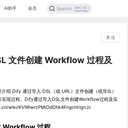
AI助手
会员
K
Search
关 注
SL 文件创建 Workflow 过程及
，主要介绍 Dify 通过导入 DSL（或 URL）文件创建（或导出）
析实现过程。Dify通过导入DSL文件创建Workflow过程及实
hu.cn/wiki/KVIWwrcPMiOdDhk4FngcHrlgnJc
Workflow 过程