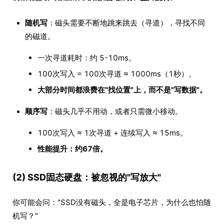
随机写
：磁头需要不断地跳来跳去（寻道），寻找不同
的磁道。
一次寻道耗时：约 5-10ms。
100次写入 = 100次寻道 ≈ 1000ms（1秒）。
大部分时间都浪费在"找位置"上，而不是"写数据"。
顺序写
：磁头几乎不用动，或者只需微小移动。
100次写入 ≈ 1次寻道 + 连续写入 ≈ 15ms。
性能提升：约67倍。
(2) SSD固态硬盘：被忽视的"写放大"
你可能会问："SSD没有磁头，全是电子芯片，为什么也怕随
机写？"