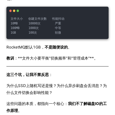
文件大小   创建文件次数   性能抖动
10MB      10000次        严重
100MB     1000次         中等
1GB       100次          轻微
RocketMQ默认1GB，
不是随便设的
。
教训
：**文件大小要平衡"切换频率"和"管理成本"**。
这三个坑，让我不禁反思
：
为什么SSD上随机写还是慢？为什么异步刷盘会丢消息？为
什么文件切换会影响性能？
这些问题的本质，都指向一个核心：
我们不了解磁盘IO的工
作原理
。