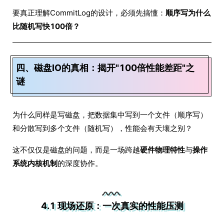
要真正理解CommitLog的设计，必须先搞懂：
顺序写为什么
比随机写快100倍？
四、磁盘IO的真相：揭开"100倍性能差距"之
谜
为什么同样是写磁盘，把数据集中写到一个文件（顺序写）
和分散写到多个文件（随机写），性能会有天壤之别？
这不仅仅是磁盘的问题，而是一场跨越
硬件物理特性
与
操作
系统内核机制
的深度协作。
4.1 现场还原：一次真实的性能压测