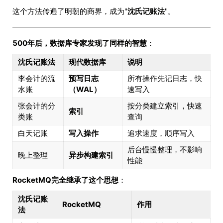
这个方法传遍了明朝的商界，成为"
沈氏记账法
"。
500年后，数据库专家发现了同样的智慧
：
沈氏记账法
现代数据库
说明
李会计的流
预写日志
所有操作先记日志，快
水账
（WAL）
速写入
张会计的分
按分类建立索引，快速
索引
类账
查询
白天记账
写入操作
追求速度，顺序写入
后台慢慢整理，不影响
晚上整理
异步构建索引
性能
RocketMQ完全继承了这个思想
：
沈氏记账
RocketMQ
作用
法