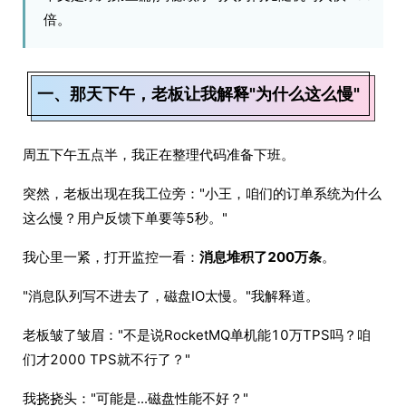
倍。
一、那天下午，老板让我解释"为什么这么慢"
周五下午五点半，我正在整理代码准备下班。
突然，老板出现在我工位旁："小王，咱们的订单系统为什么
这么慢？用户反馈下单要等5秒。"
我心里一紧，打开监控一看：
消息堆积了200万条
。
"消息队列写不进去了，磁盘IO太慢。"我解释道。
老板皱了皱眉："不是说RocketMQ单机能10万TPS吗？咱
们才2000 TPS就不行了？"
我挠挠头："可能是...磁盘性能不好？"