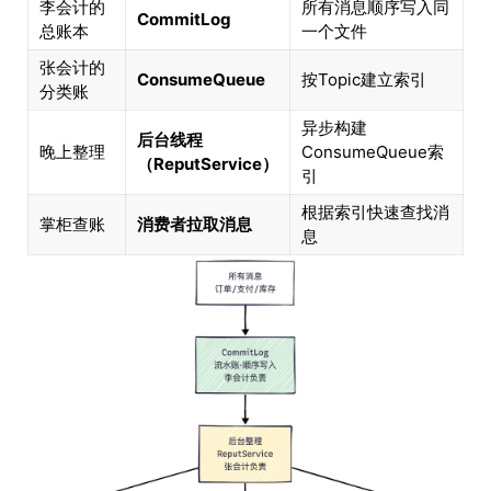
李会计的
所有消息顺序写入同
CommitLog
总账本
一个文件
张会计的
ConsumeQueue
按Topic建立索引
分类账
异步构建
后台线程
晚上整理
ConsumeQueue索
（ReputService）
引
根据索引快速查找消
掌柜查账
消费者拉取消息
息