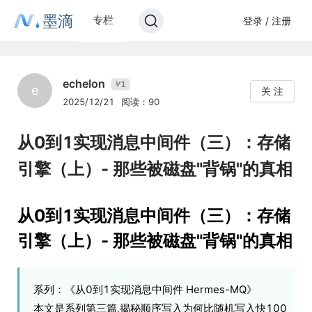
墨滴
专栏
登录 / 注册
echelon
1
V
e
关 注
2025/12/21
阅读：90
从0到1实现消息中间件（三）：存储
引擎（上）- 那些被磁盘"背锅"的真相
从0到1实现消息中间件（三）：存储
引擎（上）- 那些被磁盘"背锅"的真相
系列：《从0到1实现消息中间件 Hermes-MQ》
本文是系列第三篇,揭秘顺序写入为何比随机写入快100