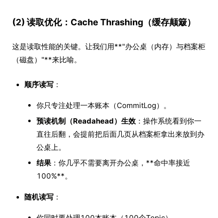
(2) 读取优化：Cache Thrashing（缓存颠簸）
这是读取性能的关键。让我们用**"办公桌（内存）与档案柜
（磁盘）"**来比喻。
顺序读写
：
你只专注处理一本账本（CommitLog）。
预读机制（Readahead）生效
：操作系统看到你一
直往后翻，会提前把后面几页从档案柜拿出来放到办
公桌上。
结果
：你几乎不需要离开办公桌，**命中率接近
100%**。
随机读写
：
你同时要处理100本账本（100个Topic）。