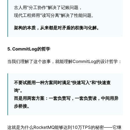
古人用"分工协作"解决了记账问题，
现代工程师用"读写分离"解决了性能问题。
架构的本质，从来都是对矛盾的权衡与化解。
5. CommitLog的哲学
当我们理解了这个故事，就能理解CommitLog的设计哲学：
不要试图用一种方案同时满足"快速写入"和"快速查
询"。
而是用两套方案：一套负责写，一套负责读，中间用异
步桥接。
这就是为什么RocketMQ能够达到10万TPS的秘密——它继