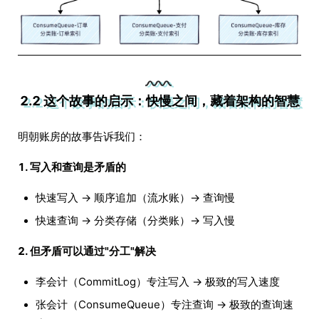
2.2 这个故事的启示：快慢之间，藏着架构的智慧
明朝账房的故事告诉我们：
1. 写入和查询是矛盾的
快速写入 → 顺序追加（流水账）→ 查询慢
快速查询 → 分类存储（分类账）→ 写入慢
2. 但矛盾可以通过"分工"解决
李会计（CommitLog）专注写入 → 极致的写入速度
张会计（ConsumeQueue）专注查询 → 极致的查询速