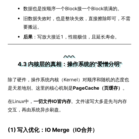
数据也是按顺序一个Block接一个Block填满的。
旧数据失效时，也是整块失效，直接擦除即可，不需
要搬运。
后果
：写放大接近1，性能极佳，且延长寿命。
4.3 内核层的真相：操作系统的"爱憎分明"
除了硬件，操作系统内核（Kernel）对顺序和随机的态度也
是天差地别。这里的核心机制是
PageCache（页缓存）
。
在Linux中，
一切文件IO皆内存
。文件读写大多是先与内存
交互，再由系统异步刷盘。
(1) 写入优化：IO Merge（IO合并）