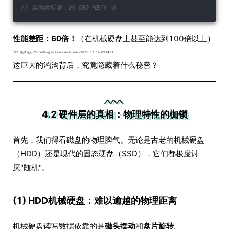
// 实测吞吐量：约 600 MB/s 🚀
性能差距：60倍！
（在机械硬盘上甚至能达到100倍以上）
这巨大的鸿沟背后，究竟隐藏着什么秘密？
4.2 硬件层的真相：物理特性的枷锁
首先，我们得看磁盘的物理脾气。无论是古老的机械硬盘
（HDD）还是现代的固态硬盘（SSD），它们都极度讨
厌"随机"。
(1) HDD机械硬盘：难以逾越的物理距离
机械硬盘读写数据依靠的是
磁头摆动
和
盘片旋转
。