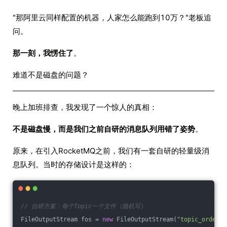
"那阿里云同样配置的机器，人家怎么能跑到10万？"老板追
问。
那一刻，我愣住了
。
难道不是磁盘的问题？
晚上加班排查，我发现了一个惊人的真相：
不是磁盘慢，而是我们之前自研的消息队列用错了姿势
。
原来，在引入RocketMQ之前，我们有一套自研的轻量级消
息队列。当时的存储设计是这样的：
// 自研方案：每个Topic一个文件（随机写）
FileOutputStream fos = 
new
 FileOutputStream(
"topic_order.l