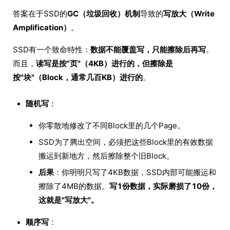
答案在于SSD的
GC（垃圾回收）机制
导致的
写放大（Write
Amplification）
。
SSD有一个致命特性：
数据不能覆盖写，只能擦除后再写
。
而且，
读写是按"页"（4KB）进行的，但擦除是
按"块"（Block，通常几百KB）进行的
。
随机写
：
你零散地修改了不同Block里的几个Page。
SSD为了腾出空间，必须把这些Block里的有效数据
搬运到新地方，然后擦除整个旧Block。
后果
：你明明只写了4KB数据，SSD内部可能搬运和
擦除了4MB的数据。
写1份数据，实际磨损了10份，
这就是"写放大"。
顺序写
：