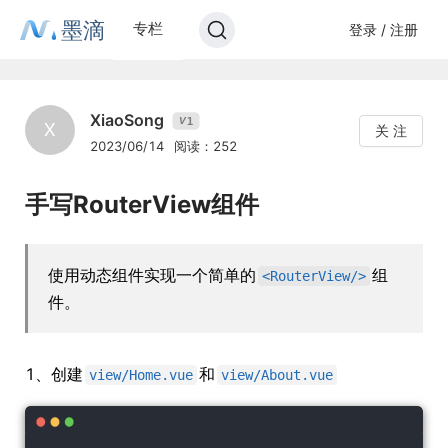
墨滴
专栏
登录 / 注册
XiaoSong
1
V
X
关 注
2023/06/14
阅读：252
手写RouterView组件
使用动态组件实现一个简单的
组
<RouterView/>
件。
1、创建
和
view/Home.vue
view/About.vue