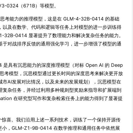
-V3-0324（671B）等模型。
深度思考能力的推理模型，这是在 GLM-4-32B-0414 的基础
，以及在数学、代码和逻辑等任务上对模型的进一步训练得
1-32B-0414 显著提升了数理能力和解决复杂任务的能力。
基于对战排序反馈的通用强化学习，进一步增强了模型的通
-0414 是具有沉思能力的深度推理模型（对标 Open AI 的 Deep
的深度思考模型，沉思模型通过更长时间的深度思考来解决更开放
城市AI发展对比情况，以及未来的发展规划），沉思模型在
理复杂任务，并经过利用多种规则型奖励来指导和扩展端到
ination 在研究型写作和复杂检索任务上的能力得到了显著提
4 是一个惊喜。我们沿用上述一系列技术，训练了一个保持开源传
小，GLM-Z1-9B-0414 在数学推理和通用任务中依然展