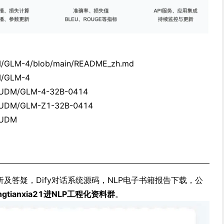
DM/GLM-4/blob/main/README_zh.md
DM/GLM-4
/THUDM/GLM-4-32B-0414
/THUDM/GLM-Z1-32B-0414
THUDM
析及答疑，Dify对话系统源码，NLP电子书籍报告下载，公
ngtianxia21进NLP工程化资料群
。