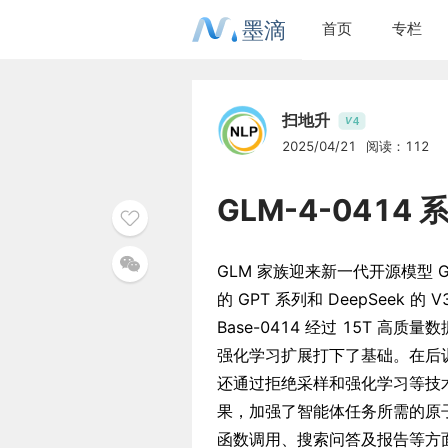
墨滴
首页
专栏
扫地升
4
V
2025/04/21
阅读：112
GLM-4-0414
GLM 家族迎来新一代开源模型 GLM
的 GPT 系列和 DeepSeek 
Base-0414 经过 15T
强化学习扩展打下了基础。在后
还通过拒绝采样和强化学习等技
果，加强了智能体任务所需的原子能力。
函数调用、搜索问答及报告等方面都