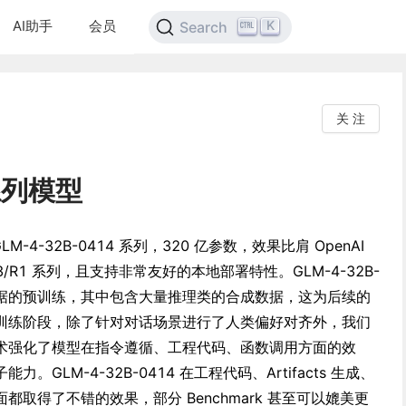
AI助手
会员
K
Search
关 注
 系列模型
-4-32B-0414 系列，320 亿参数，效果比肩 OpenAI
的 V3/R1 系列，且支持非常友好的本地部署特性。GLM-4-32B-
 高质量数据的预训练，其中包含大量推理类的合成数据，这为后续的
训练阶段，除了针对对话场景进行了人类偏好对齐外，我们
术强化了模型在指令遵循、工程代码、函数调用方面的效
GLM-4-32B-0414 在工程代码、Artifacts 生成、
取得了不错的效果，部分 Benchmark 甚至可以媲美更