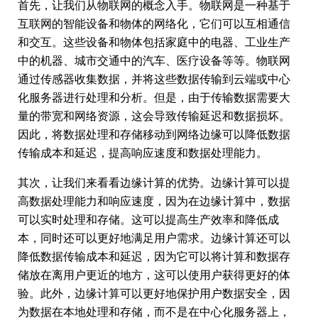
首先，让我们从物联网的概念入手。物联网是一种基于
互联网的智能设备和物体的网络化，它们可以互相通信
和交互。这些设备和物体包括家庭中的电器、工业生产
中的机器、城市交通中的汽车、医疗设备等等。物联网
通过传感器收集数据，并将这些数据传输到云端或中心
化服务器进行处理和分析。但是，由于传输数据需要大
量的带宽和网络资源，这会导致传输延迟和数据损坏。
因此，将数据处理和存储移动到网络边缘可以降低数据
传输成本和延迟，提高响应速度和数据处理能力。
其次，让我们来看看边缘计算的优势。边缘计算可以提
高数据处理能力和响应速度，因为在边缘计算中，数据
可以实时处理和存储。这可以提高生产效率和降低成
本，同时还可以更好地满足用户需求。边缘计算还可以
降低数据传输成本和延迟，因为它可以将计算和数据存
储放在离用户更近的地方，这可以使用户获得更好的体
验。此外，边缘计算可以更好地保护用户数据安全，因
为数据在本地处理和存储，而不是在中心化服务器上，