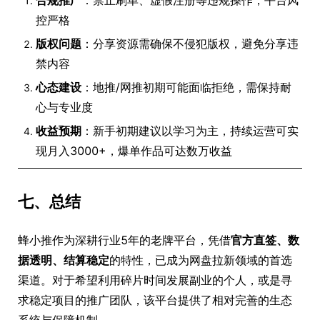
合规推广
：禁止刷单、虚假注册等违规操作，平台风
控严格
版权问题
：分享资源需确保不侵犯版权，避免分享违
禁内容
心态建设
：地推/网推初期可能面临拒绝，需保持耐
心与专业度
收益预期
：新手初期建议以学习为主，持续运营可实
现月入3000+，爆单作品可达数万收益
七、总结
蜂小推作为深耕行业5年的老牌平台，凭借
官方直签、数
据透明、结算稳定
的特性，已成为网盘拉新领域的首选
渠道。对于希望利用碎片时间发展副业的个人，或是寻
求稳定项目的推广团队，该平台提供了相对完善的生态