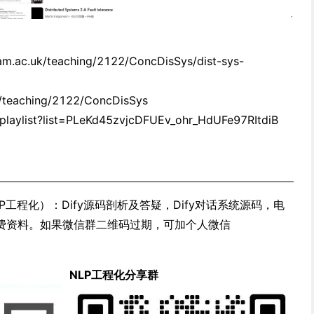
m.ac.uk/teaching/2122/ConcDisSys/dist-sys-
k/teaching/2122/ConcDisSys
/playlist?list=PLeKd45zvjcDFUEv_ohr_HdUFe97RItdiB
工程化）：Dify源码剖析及答疑，Dify对话系统源码，电
费资料。如果微信群二维码过期，可加个人微信
NLP工程化分享群