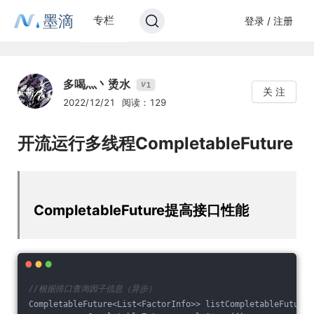
墨滴
专栏
登录 / 注册
多喝灬丶烫水
1
V
关 注
2022/12/21
阅读：129
开流运行多线程CompletableFuture
CompletableFuture提高接口性能
//根据排口查询因子信息（异步）
CompletableFuture<List<FactorInfo>> listCompletableFuture 