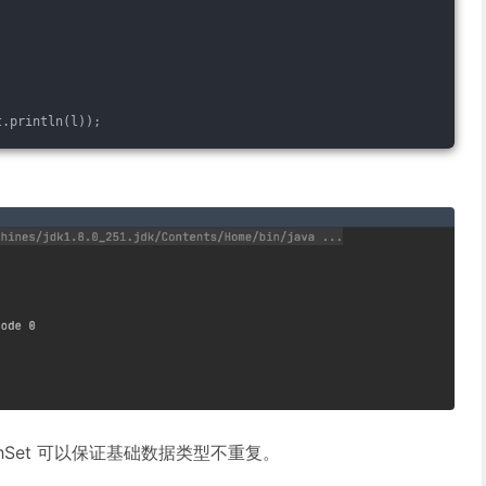
t.println(l));
hSet 可以保证基础数据类型不重复。