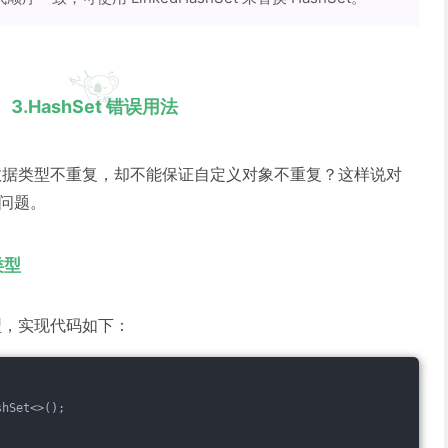
3.HashSet 错误用法
基础数据类型不重复，却不能保证自定义对象不重复？这样说对
问题。
类型
类型，实现代码如下：
shSet<>();