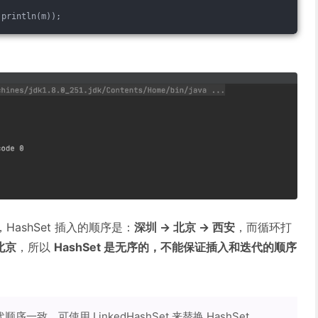
.println(m));
ashSet 插入的顺序是：
深圳 -> 北京 -> 西安
，而循环打
 北京
，所以
HashSet 是无序的，不能保证插入和迭代的顺序
致，可使用 LinkedHashSet 来替换 HashSet。