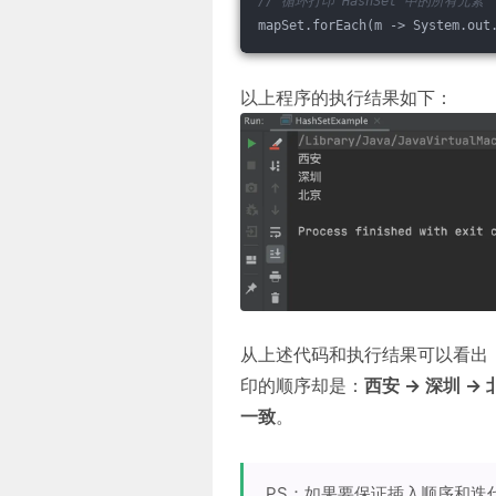
// 循环打印 HashSet 中的所有元素
mapSet.forEach(m -> System.out
以上程序的执行结果如下：
从上述代码和执行结果可以看出，H
印的顺序却是：
西安 -> 深圳 ->
一致
。
PS：如果要保证插入顺序和迭代顺序一