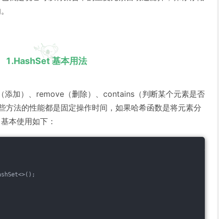
的。
1.HashSet 基本用法
d（添加）、remove（删除）、contains（判断某个元素是否
。这些方法的性能都是固定操作时间，如果哈希函数是将元素分
t 基本使用如下：
ashSet<>();