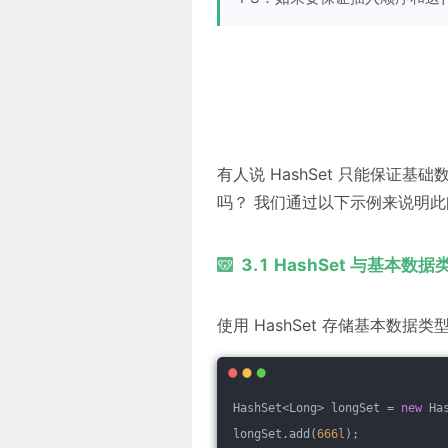
有人说 HashSet 只能保证
吗？ 我们通过以下示例来说明此
3.1 HashSet 与基本数据
使用 HashSet 存储基本数据
HashSet<Long> longSet = 
new
 Ha
longSet.add(
666l
);