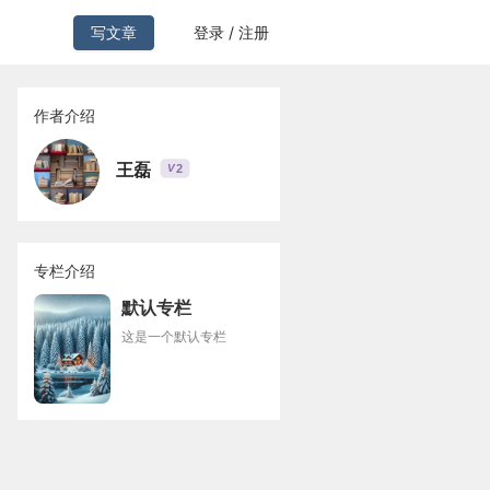
写文章
登录 / 注册
作者介绍
王磊
2
V
专栏介绍
默认专栏
这是一个默认专栏