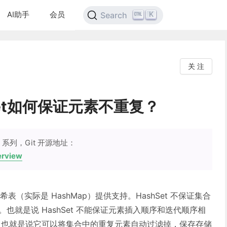
AI助手
会员
K
Search
关 注
Set如何保证元素不重复？
系列，Git 开源地址：
erview
由哈希表（实际是 HashMap）提供支持。HashSet 不保证集合
值。也就是说 HashSet 不能保证元素插入顺序和迭代顺序相
特性，也就是说它可以将集合中的重复元素自动过滤掉，保存存储