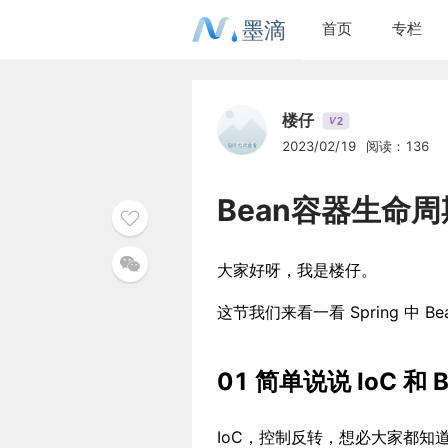
墨滴
首页
专栏
楼仔
2
V
2023/02/19
阅读：136
Bean容器生命
大家好呀，我是楼仔。
这节我们来看一看 Spring 中
01 简单说说 IoC 和 B
IoC，控制反转，想必大家都知