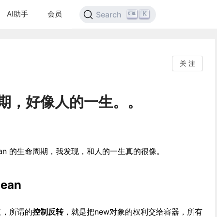
AI助手
会员
K
Search
关 注
周期，好像人的一生。。
 Bean 的生命周期，我发现，和人的一生真的很像。
ean
道，所谓的
控制反转
，就是把new对象的权利交给容器，所有