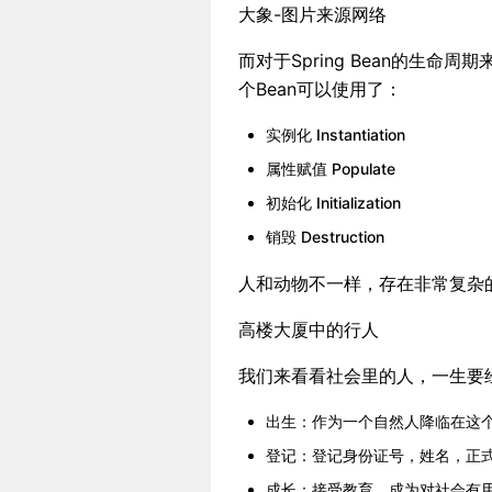
大象-图片来源网络
而对于Spring Bean的生
个Bean可以使用了：
实例化 Instantiation
属性赋值 Populate
初始化 Initialization
销毁 Destruction
人和动物不一样，存在非常复杂
高楼大厦中的行人
我们来看看社会里的人，一生要经
出生：作为一个自然人降临在这
登记：登记身份证号，姓名，正
成长：接受教育，成为对社会有