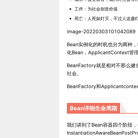
工作：为社会创造价值
死亡：人死如灯灭，不过人这盏
image-20220303101042089
Bean实例化的时机也分为两种，Be
化Bean，ApplicantCont
BeanFactory就是相对不那么健
社会。
BeanFactory和Applicantconte
Bean详细生命周期
我们讲到了Bean容器四个阶段
InstantiationAwareBeanP