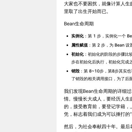
大家也不要困扰，就像计算人生
里取了出生开始而已。
Bean生命周期
实例化
：第 1 步，实例化一个 Be
属性赋值
：第 2 步，为 Bean
初始化
：初始化的阶段的步骤比较
步在初始化后执行，初始化完成之
销毁
：第 8~10步，第8步其
了销毁的相关调用接口，为了后面第
我们发现Bean生命周期的详细
情。慢慢长大成人，要经历人生
的，接受教育前，要登记学籍，
凭，标志着我们成为可以捶打的“
然后，为社会奉献四十年。最后老