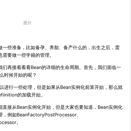
图片
做一些准备，比如备孕、养胎、备产什么的，出生之后，需
也需要做一些学籍的管理。
们再接着看看Bean的详细的生命周期。首先，我们面临一
什么时候开始的呢？
可以进行一些处理，但是如果从Bean实例化前算开始，那么就
inition的加载开始。
直接从Bean实例化开始，但是大家也要知道，Bean实例化
eanFactoryPostProcessor、
rocessor。