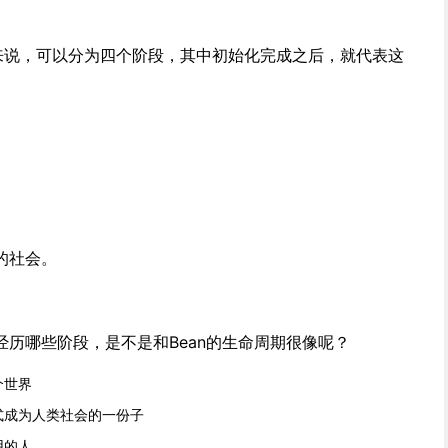
命周期来说，可以分为四个阶段，其中初始化完成之后，就代表这
的社会。
历哪些阶段，是不是和Bean的生命周期很像呢？
个世界
式成为人类社会的一份子
用的人