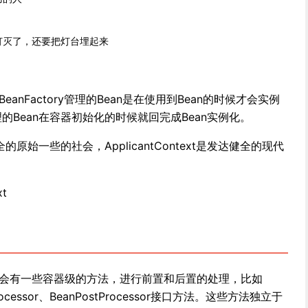
灯灭了，还要把灯台埋起来
anFactory管理的Bean是在使用到Bean的时候才会实例
ext管理的Bean在容器初始化的时候就回完成Bean实例化。
全的原始一些的社会，ApplicantContext是发达健全的现代
xt
，会有一些容器级的方法，进行前置和后置的处理，比如
ostProcessor、BeanPostProcessor接口方法。这些方法独立于