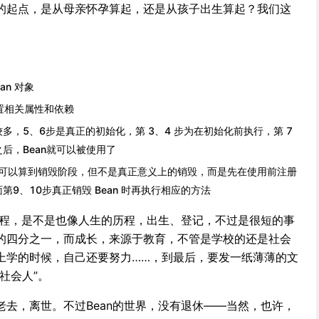
的起点，是从母亲怀孕算起，还是从孩子出生算起？我们这
an 对象
 设置相关属性和依赖
多，5、6步是真正的初始化，第 3、4 步为在初始化前执行，第 7
后，Bean就可以被使用了
实也可以算到销毁阶段，但不是真正意义上的销毁，而是先在使用前注册
9、10步真正销毁 Bean 时再执行相应的方法
过程，是不是也像人生的历程，出生、登记，不过是很短的事
的四分之一，而成长，来源于教育，不管是学校的还是社会
上学的时候，自己还要努力……，到最后，要发一纸薄薄的文
社会人”。
去，离世。不过Bean的世界，没有退休——当然，也许，