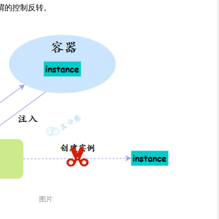
谓的控制反转。
图片