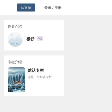
写文章
登录 / 注册
作者介绍
楼仔
2
V
专栏介绍
默认专栏
这是一个默认专栏