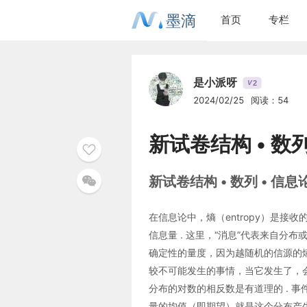
墨滴
首页
专栏
是小派呀
2
V
2024/02/25
阅读：54
新试卷结构 • 数列
新试卷结构 • 数列 • 信息
在信息论中，熵（entropy）是接
信息量 . 这里，“消息”代表来自分
确定性的量度，因为越随机的信源的
较不可能发生的事情，当它发生了，会
分布的对数的相反数是有道理的 . 
量的均值（即期望）就是这个分布产