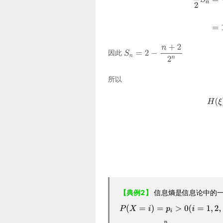
因此
所以
【典例2】
信息熵是信息论中的一