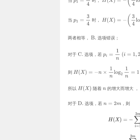
当
时，
当
时，
两者相等，
选项错误；
对于
选项，若
则
所以
随着
的增大而增大 
对于
选项，若
，则