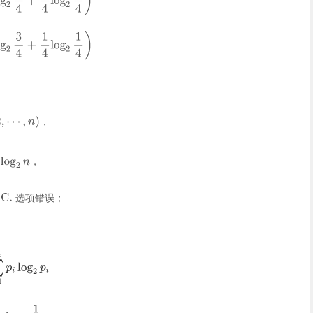
，
，
，
选项错误；