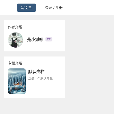
写文章
登录 / 注册
作者介绍
是小派呀
2
V
专栏介绍
默认专栏
这是一个默认专栏