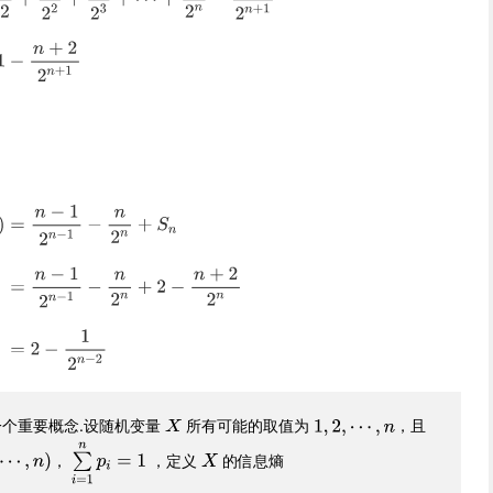
个重要概念.设随机变量
所有可能的取值为
，且
，
，定义
的信息熵