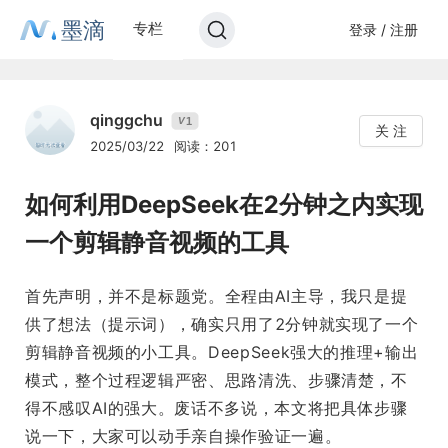
墨滴
专栏
登录 / 注册
qinggchu
1
V
关 注
2025/03/22
阅读：201
如何利用DeepSeek在2分钟之内实现
一个剪辑静音视频的工具
首先声明，并不是标题党。全程由AI主导，我只是提
供了想法（提示词），确实只用了2分钟就实现了一个
剪辑静音视频的小工具。DeepSeek强大的推理+输出
模式，整个过程逻辑严密、思路清洗、步骤清楚，不
得不感叹AI的强大。废话不多说，本文将把具体步骤
说一下，大家可以动手亲自操作验证一遍。