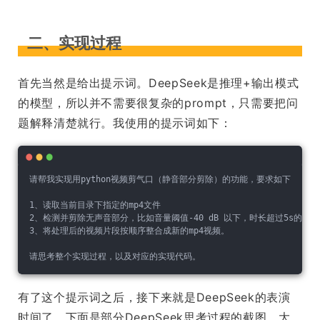
二、实现过程
首先当然是给出提示词。DeepSeek是推理+输出模式
的模型，所以并不需要很复杂的prompt，只需要把问
题解释清楚就行。我使用的提示词如下：
请帮我实现用python视频剪气口（静音部分剪除）的功能，要求如下

1、读取当前目录下指定的mp4文件

2、检测并剪除无声音部分，比如音量阈值-40 dB 以下，时长超过5s的部分
3、将处理后的视频片段按顺序整合成新的mp4视频。

有了这个提示词之后，接下来就是DeepSeek的表演
时间了。下面是部分DeepSeek思考过程的截图，大