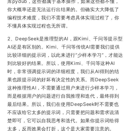
库pydub，这些都属于基本操作，如果这些都不懂，
你大概率还是无法运行出结果的。但确实大大降低了
编程技术难度，我们不需要考虑具体实现过程了，你
不懂具体实现过程也无所谓。
2、DeepSeek是推理型的AI，跟Kimi、千问等提示型
AI还是有区别的。Kimi、千问等传统AI需要我们提供
比较详细的提示词，以此来进行“少样本学习”，才能达
到比较好的结果。所以，使用Kimi、千问等这种AI
时，非常强调提示词的详细程度，我们从AI得到的结
果也跟提示词的好坏有决定性的关系。而DeepSeek
这种推理性AI，不需要通过用户来进行少样本学习，
而是根据用户的问题进行自我推理和迭代，最终得到
最后结果。所以，我们在使用DeepSeek时不需要也
不应该给它太多的提示词，只需要把问题和需求说清
楚即可，它可以自我思考和迭代。如果你提示词给得
太多，反而效果会打折，这个是大家需要注意的。