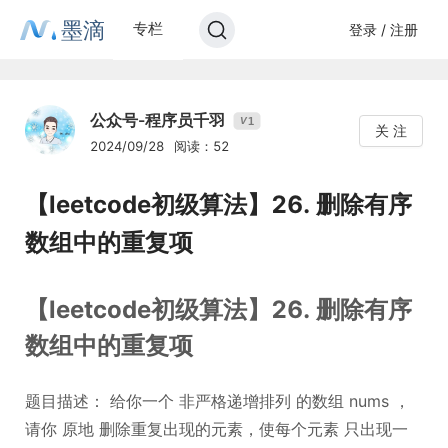
墨滴
专栏
登录 / 注册
公众号-程序员千羽
1
V
关 注
2024/09/28
阅读：52
【leetcode初级算法】26. 删除有序
数组中的重复项
【leetcode初级算法】26. 删除有序
数组中的重复项
题目描述： 给你一个 非严格递增排列 的数组 nums ，
请你 原地 删除重复出现的元素，使每个元素 只出现一