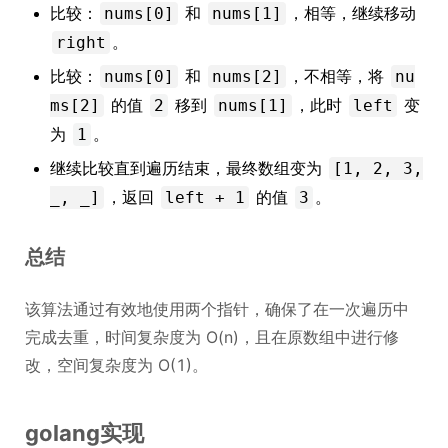
比较：
和
，相等，继续移动
nums[0]
nums[1]
。
right
比较：
和
，不相等，将
nums[0]
nums[2]
nu
的值
移到
，此时
变
ms[2]
2
nums[1]
left
为
。
1
继续比较直到遍历结束，最终数组变为
[1, 2, 3,
，返回
的值
。
_, _]
left + 1
3
总结
该算法通过有效地使用两个指针，确保了在一次遍历中
完成去重，时间复杂度为 O(n)，且在原数组中进行修
改，空间复杂度为 O(1)。
golang实现