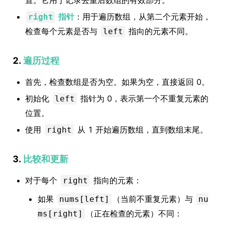
置。它用于记录去重后数组的有效部分。
指针
：用于遍历数组，从第二个元素开始，
right
检查每个元素是否与
指向的元素不同。
left
2.
遍历过程
首先，检查数组是否为空。如果为空，直接返回 0。
初始化
指针为 0，表示第一个不重复元素的
left
位置。
使用
从 1 开始遍历数组，直到数组末尾。
right
3.
比较和更新
对于每个
指向的元素：
right
如果
（当前不重复元素）与
nums[left]
nu
（正在检查的元素）不同：
ms[right]