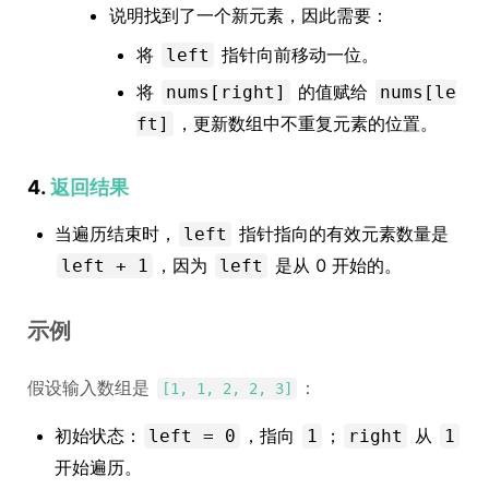
说明找到了一个新元素，因此需要：
将
指针向前移动一位。
left
将
的值赋给
nums[right]
nums[le
，更新数组中不重复元素的位置。
ft]
4.
返回结果
当遍历结束时，
指针指向的有效元素数量是
left
，因为
是从 0 开始的。
left + 1
left
示例
假设输入数组是
：
[1, 1, 2, 2, 3]
初始状态：
，指向
；
从
left = 0
1
right
1
开始遍历。