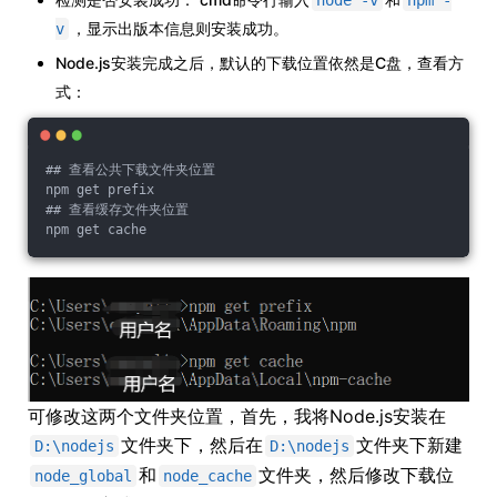
node -v
npm -
，显示出版本信息则安装成功。
v
Node.js安装完成之后，默认的下载位置依然是C盘，查看方
式：
## 查看公共下载文件夹位置

npm get prefix

## 查看缓存文件夹位置

可修改这两个文件夹位置，首先，我将Node.js安装在
文件夹下，然后在
文件夹下新建
D:\nodejs
D:\nodejs
和
文件夹，然后修改下载位
node_global
node_cache