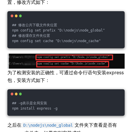
置，修改方式如下：
## 修改公共下载文件夹位置

npm config set prefix "D:\nodejs\node_global"

## 修改缓存文件夹位置

为了检测安装的正确性，可通过命令行语句安装express
包，安装方式如下：
## -g表示是全局安装

之后在
文件夹下查看是否有
D:\nodejs\node_global