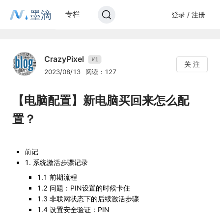
墨滴
专栏
登录 / 注册
CrazyPixel
1
V
关 注
2023/08/13
阅读：127
【电脑配置】新电脑买回来怎么配
置？
前记
1. 系统激活步骤记录
1.1 前期流程
1.2 问题：PIN设置的时候卡住
1.3 非联网状态下的后续激活步骤
1.4 设置安全验证：PIN