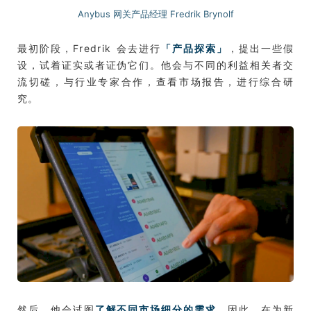
Anybus 网关产品经理 Fredrik Brynolf
最初阶段，Fredrik 会去进行
「产品探索」
，提出一些假
设，试着证实或者证伪它们。他会与不同的利益相关者交
流切磋，与行业专家合作，查看市场报告，进行综合研
究。
然后，他会试图
了解不同市场细分的需求
。因此，在为新