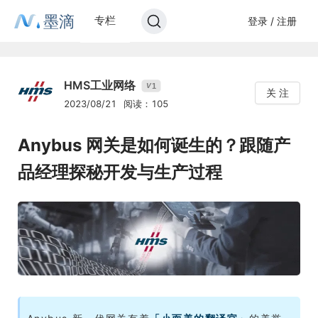
墨滴
专栏
登录 / 注册
HMS工业网络
1
V
关 注
2023/08/21
阅读：105
Anybus 网关是如何诞生的？跟随产
品经理探秘开发与生产过程