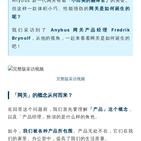
Anybus 新一代网关有着
「小而美的翻译官」
的美誉。
但这样一款体积小巧、性能强劲的
网关是如何诞生的
呢？
我们采访到了
Anybus 网关产品经理 Fredrik
Brynolf
，从他的视角，一起来看看网关是如何诞生的
吧！
完整版采访视频
「网关」的概念从何而来？
在回答这个问题前，我们首先要理解
「产品」这个概念
，
以及「产品经理」扮演的是什么样的角色。
如今，
我们被各种产品所包围
。产品无处不在，它们在我
们的家里、办公室中，提高了我们的生活质量。