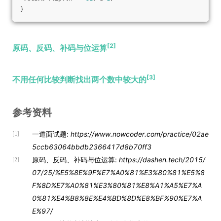
}
[2]
原码、反码、补码与位运算
[3]
不用任何比较判断找出两个数中较大的
参考资料
一道面试题:
https://www.nowcoder.com/practice/02ae
[1]
5ccb63064bbdb2366417d8b70ff3
原码、反码、补码与位运算:
https://dashen.tech/2015/
[2]
07/25/%E5%8E%9F%E7%A0%81%E3%80%81%E5%8
F%8D%E7%A0%81%E3%80%81%E8%A1%A5%E7%A
0%81%E4%B8%8E%E4%BD%8D%E8%BF%90%E7%A
E%97/