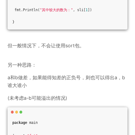
 fmt.Println(
"其中较大的数为："
, sli[
1
])
}
但一般情况下，不会让使用sort包。
另一种思路：
a和b做差，如果能得知差的正负号，则也可以得出a，b
谁大谁小
(未考虑a-b可能溢出的情况)
package
 main