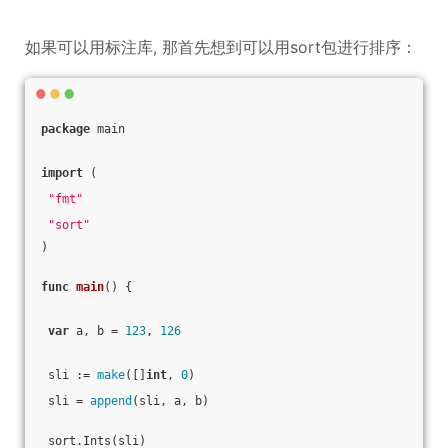
如果可以用标注库, 那首先想到可以用sort包进行排序：
package
 main
import
 (
"fmt"
"sort"
)
func
main
()
 {
var
 a, b = 
123
, 
126
 sli := 
make
([]
int
, 
0
)
 sli = 
append
(sli, a, b)
 sort.Ints(sli)