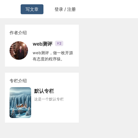
写文章
登录 / 注册
作者介绍
web测评
2
V
web测评，做一枚开源
有态度的程序猿。
专栏介绍
默认专栏
这是一个默认专栏