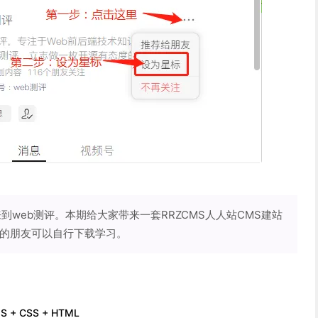
web测评。本期给大家带来一套RRZCMS人人站CMS建站
趣的朋友可以自行下载学习。
 JS + CSS + HTML