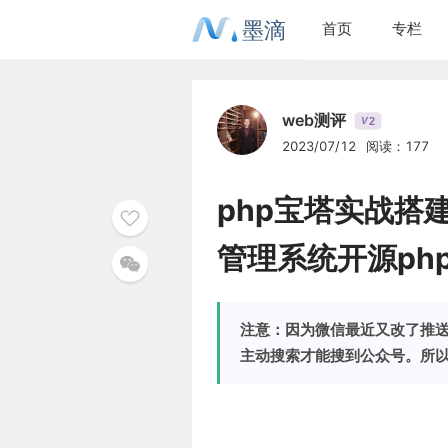
墨滴
首页
专栏
web测评
2
V
2023/07/12
阅读：177
php宝塔实战搭
管理系统开源ph
注意：因为微信最近又改了推
主动搜索才能搜到公众号。所