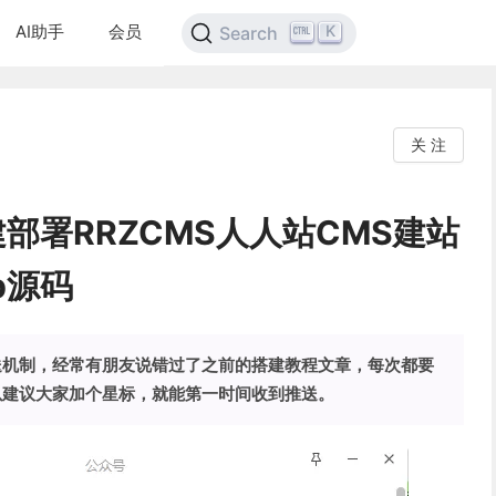
AI助手
会员
K
Search
关 注
建部署RRZCMS人人站CMS建站
p源码
送机制，经常有朋友说错过了之前的搭建教程文章，每次都要
以建议大家加个星标，就能第一时间收到推送。