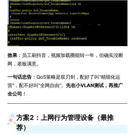
效果
：员工刷抖音，视频加载圈能转一年，但确实没断
网，老板满意。
一句话忠告
：QoS策略是双刃剑，配好了叫"精细化运
营"，配不好叫"全网自由"。
先在小VLAN测试，再推广
全公司
！
方案2：上网行为管理设备（最推
荐）