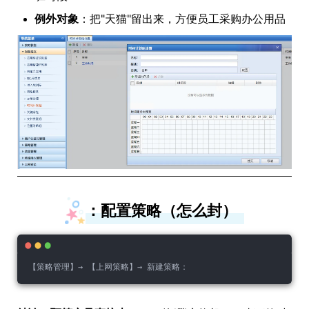
例外对象
：把"天猫"留出来，方便员工采购办公用品
：配置策略（怎么封）
【策略管理】→ 【上网策略】→ 新建策略：