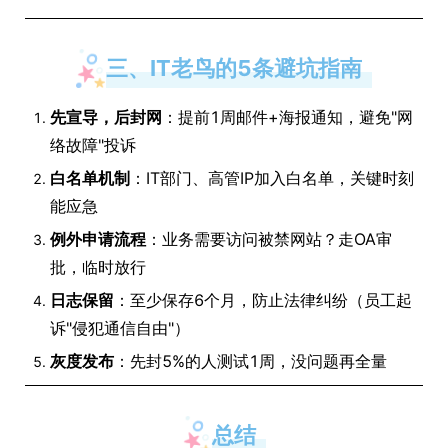
三、IT老鸟的5条避坑指南
先宣导，后封网
：提前1周邮件+海报通知，避免"网
络故障"投诉
白名单机制
：IT部门、高管IP加入白名单，关键时刻
能应急
例外申请流程
：业务需要访问被禁网站？走OA审
批，临时放行
日志保留
：至少保存6个月，防止法律纠纷（员工起
诉"侵犯通信自由"）
灰度发布
：先封5%的人测试1周，没问题再全量
总结