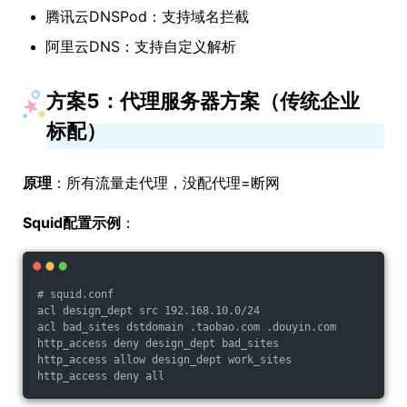
腾讯云DNSPod：支持域名拦截
阿里云DNS：支持自定义解析
方案5：代理服务器方案（传统企业
标配）
原理
：所有流量走代理，没配代理=断网
Squid配置示例
：
# squid.conf

acl design_dept src 192.168.10.0/24

acl bad_sites dstdomain .taobao.com .douyin.com

http_access deny design_dept bad_sites

http_access allow design_dept work_sites
