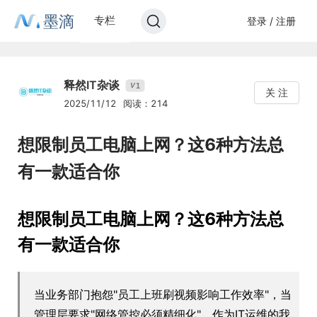
墨滴
专栏
登录 / 注册
释然IT杂谈
1
V
关 注
2025/11/12
阅读：214
想限制员工电脑上网？这6种方法总
有一款适合你
想限制员工电脑上网？这6种方法总
有一款适合你
当业务部门抱怨"员工上班刷视频影响工作效率"，当
管理层要求"网络管控必须精细化"，作为IT运维的我