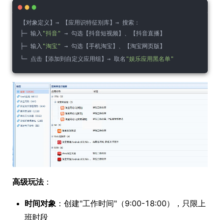
【对象定义】→ 【应用识特征别库】→ 搜索：
├─ 输入
"抖音"
 → 勾选【抖音短视频】、【抖音直播】
├─ 输入
"淘宝"
 → 勾选【手机淘宝】、【淘宝网页版】
└─ 点击【添加到自定义应用组】→ 取名
"娱乐应用黑名单"
高级玩法
：
时间对象
：创建"工作时间"（9:00-18:00），只限上
班时段