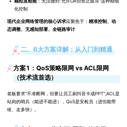
颗粒度粗糙
：无法做到"允许OA但禁止娱乐"这种精细
化控制
现代企业网络管理的核心诉求
应聚焦于：
精准控制、动
态调整、无感知部署、全链路审计
二、6大方案详解：从入门到精通
方案1：QoS策略限网 vs ACL限网
（技术流首选）
老板要求"不准断网，但要让员工刷抖音卡成PPT",ACL是
站岗的哨兵（能进不能进），QoS是安检员（进但能带
啥、走多快）。