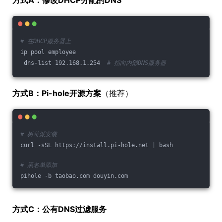
方式A：修改DHCP分配的DNS
# 在DHCP服务器上
ip pool employee
 dns-list 192.168.1.254  
# 指向内部DNS服务器
方式B：Pi-hole开源方案
（推荐）
# 树莓派安装
curl -sSL https://install.pi-hole.net | bash
# 黑名单添加
pihole -b taobao.com douyin.com
方式C：公有DNS过滤服务