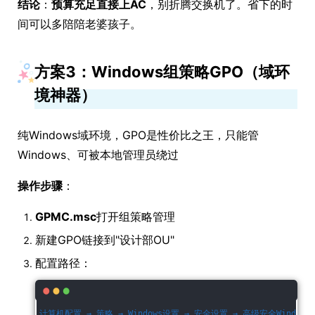
结论
：
预算充足直接上AC
，别折腾交换机了。省下的时
间可以多陪陪老婆孩子。
方案3：Windows组策略GPO（域环
境神器）
纯Windows域环境，GPO是性价比之王，只能管
Windows、可被本地管理员绕过
操作步骤
：
GPMC.msc
打开组策略管理
新建GPO链接到"设计部OU"
配置路径：
计算机配置 → 策略 → Windows设置 → 安全设置 → 高级安全Window