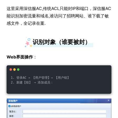
这里采用深信服AC,传统ACL只能封IP和端口，深信服AC
能识别加密流量和域名,谁访问了招聘网站、谁下载了敏
感文件，全记录在案.
识别对象（谁要被封）
Web界面操作
：
1. 登录AC → 【用户管理】→ 【用户组】
2. 新建【组】 → 添加成员：