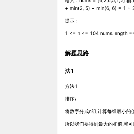
输入：nums = [6,2,6,5,1,2] 输出
+ min(2, 5) + min(6, 6) = 1 + 
提示：
1 <= n <= 104 nums.length =
解题思路
法1
方法1
排序\
将数字分成n组,计算每组最小的
所以我们要得到最大的和值,就可