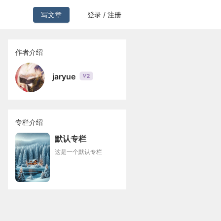
写文章
登录 / 注册
作者介绍
jaryue
2
V
专栏介绍
默认专栏
这是一个默认专栏