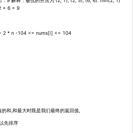
：9 解释：最优的分法为 (2, 1), (2, 5), (6, 6). min(2, 1)
2 + 6 = 9
= 2 * n -104 <= nums[i] <= 104
值的和,和最大时既是我们最终的返回值,
以先排序