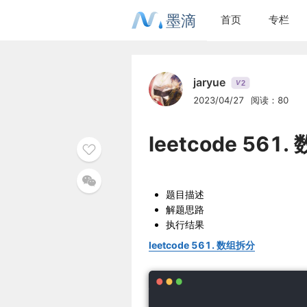
墨滴
首页
专栏
jaryue
2
V
2023/04/27
阅读：80
leetcode 561
题目描述
解题思路
执行结果
leetcode 561. 数组拆分