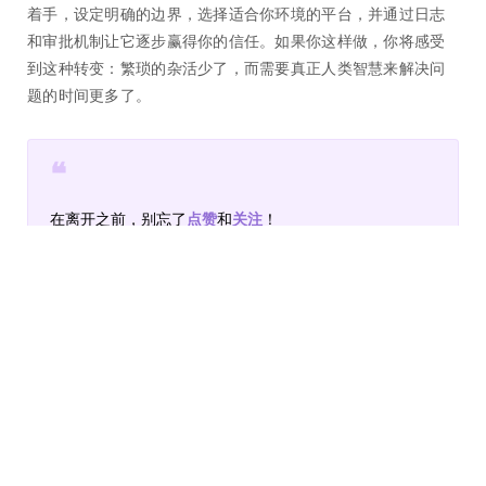
着手，设定明确的边界，选择适合你环境的平台，并通过日志
和审批机制让它逐步赢得你的信任。如果你这样做，你将感受
到这种转变：繁琐的杂活少了，而需要真正人类智慧来解决问
题的时间更多了。
❝
在离开之前，别忘了
点赞
和
关注
️！
分类：
人工智能
标签：
人工智能