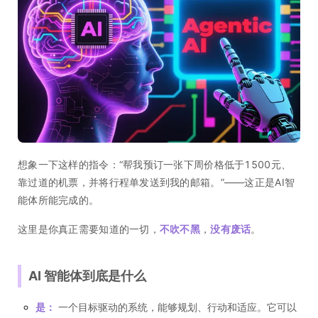
想象一下这样的指令：“帮我预订一张下周价格低于1500元、
靠过道的机票，并将行程单发送到我的邮箱。”——这正是AI智
能体所能完成的。
这里是你真正需要知道的一切，
不吹不黑
，
没有废话
。
AI 智能体到底是什么
是：
一个目标驱动的系统，能够规划、行动和适应。它可以