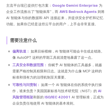
主流平台现已提供打包方案：
Google Gemini Enterprise
为
企业工作流推出了“智能体库”，而
AWS Bedrock Agents
则将
AI 智能体与你的数据和 API 连接起来，并提供安全护栏和记忆
功能。如果你已经是这些云平台的用户，上手会非常直接。
需要注意什么
偏离轨道：
如果目标模糊，AI 智能体可能会卡住或走错路。
像 AutoGPT 这样的早期工具就清楚地暴露了这一点。
工具安全和数据范围：
你赋予 AI 智能体的工具越多，就越
需要严格控制其权限和日志。这就是为什么像 MCP 这样的
标准和强有力的治理机制至关重要。
可靠性与问责制：
如果一个 AI 智能体在你的系统中执行操
作，谁来负责？美国国家标准与技术研究院（NIST）的
AI
风险管理框架
和新的
ISO/IEC 42001
AI 管理标准，正成为
企业负责任地使用 AI 智能体的基本准则。