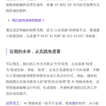
智能体能够跨应用互操作，就像 20 世纪 90 年代的互联网为文
档所做的那样。
我们如何保持控制权？
通过设定明确的权限范围、设立“人在回路”的审核节点、遵循最
小权限原则，以及遵守 NIST AI RMF 或 ISO 42001 等框架。
近期的未来，从实践角度看
可以预见，我们的工作方式将从“打开应用、点击菜单”转变
为“陈述目标、审核、批准”。企业正迅速朝这个方向发展，不断
引入更强的推理模型和更安全的工具访问方式。例如，微软的
路线图正在推动更深入的“研究员/分析师”型 AI 智能体角色，这
些智能体能够运行代码、生成报告，并拥有更强的记忆和工作
流自动化能力。
总而言之：
AI 智能体是一款不只会
说
，更能
做
的软件。从小处