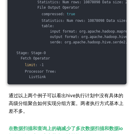
            Statistics: Num rows: 10878098 Data size: 2610
            File Output Operator
              compressed: 
true
              Statistics: Num rows: 10878098 Data size: 26
              table:
                  input format: org.apache.hadoop.mapred.S
                  output format: org.apache.hadoop.hive.ql
                  serde: org.apache.hadoop.hive.serde2.laz
  Stage: Stage-0
    Fetch Operator
limit
: -1
      Processor Tree:
        ListSink
通过以上两个例子可以看出hive执行计划中没有具体的
高级分组聚合如何实现分组方案。两者执行方式基本上
差不多。
在数据扫描和查询上的确减少了多次数据扫描和数据io