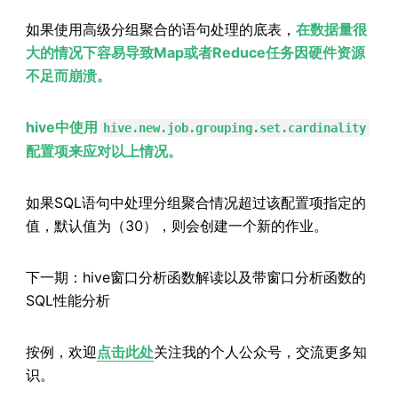
如果使用高级分组聚合的语句处理的底表，
在数据量很
大的情况下容易导致Map或者Reduce任务因硬件资源
不足而崩溃。
hive中使用
hive.new.job.grouping.set.cardinality
配置项来应对以上情况。
如果SQL语句中处理分组聚合情况超过该配置项指定的
值，默认值为（30），则会创建一个新的作业。
下一期：hive窗口分析函数解读以及带窗口分析函数的
SQL性能分析
按例，欢迎
点击此处
关注我的个人公众号，交流更多知
识。