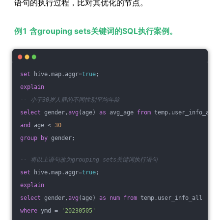
语句的执行过程，比对其优化的节点。
例1 含grouping sets关键词的SQL执行案例。
set
 hive.map.aggr=
true
;
explain
-- 小于30岁人群的不同性别平均年龄
select
 gender,
avg
(age) 
as
 avg_age 
from
 temp.user_info_all 
and
 age < 
30
group
by
 gender;
-- 将以上语句改为grouping sets关键词执行语句
set
 hive.map.aggr=
true
;
explain
select
 gender,
avg
(age) 
as
num
from
 temp.user_info_all 
where
 ymd = 
'20230505'