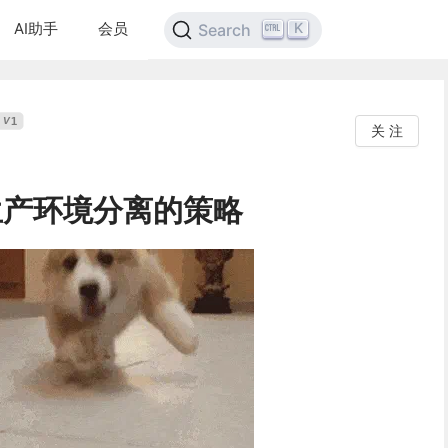
AI助手
会员
K
Search
1
V
关 注
生产环境分离的策略