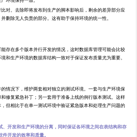
生产环境保持一致。
行比对。去除即将发布到生产的脚本影响后，剩余的差异部分应
，并删除无人负责的部分。这有助于保持环境的统一性。
可能存在多个版本并行开发的情况，这时数据库管理可能会比较
环境和生产环境的数据库结构一致对于保证发布质量尤为重要。
许的情况下，维护两套相对独立的测试环境。一套与生产环境保
障和修复紧急补丁；另一套用于准备上线的例行版本测试。这样
本，但相比于在单一测试环境中验证紧急版本和处理生产问题的
试、开发和生产环境的分离，同时保证各环境之间在表结构和存
软件开发的效率和质量。