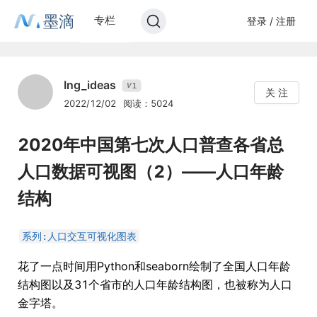
墨滴
专栏
登录 / 注册
Ing_ideas
1
V
关 注
2022/12/02
阅读：5024
2020年中国第七次人口普查各省总
人口数据可视图（2）——人口年龄
结构
系列:人口交互可视化图表
花了一点时间用Python和seaborn绘制了全国人口年龄
结构图以及31个省市的人口年龄结构图，也被称为人口
金字塔。