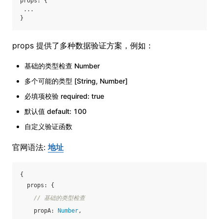
props: {
 ...
}
props 提供了多种数据验证方案，例如：
基础的类型检查 Number
多个可能的类型 [String, Number]
必填项校验 required: true
默认值 default: 100
自定义验证函数
官网语法:
地址
{
props
: {
// 基础的类型检查
propA
: 
Number
,