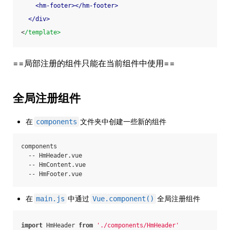
<
hm-footer
>
</
hm-footer
>
</
div
>
<
/template>
==局部注册的组件只能在当前组件中使用==
全局注册组件
在
文件夹中创建一些新的组件
components
components
  -- HmHeader.vue
  -- HmContent.vue
  -- HmFooter.vue
在
中通过
全局注册组件
main.js
Vue.component()
import
 HmHeader 
from
'./components/HmHeader'