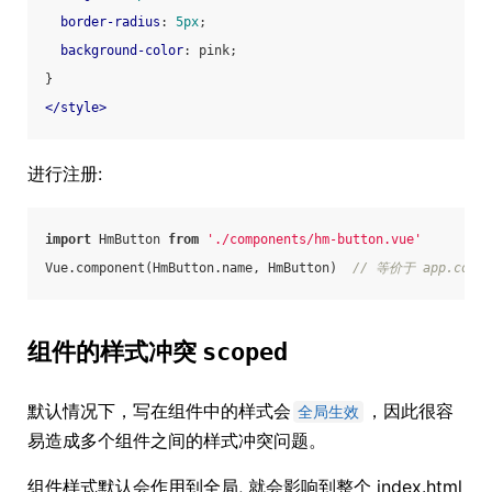
border-radius
: 
5px
;
background-color
: pink;
}
</
style
>
进行注册:
import
 HmButton 
from
'./components/hm-button.vue'
Vue.component(HmButton.name, HmButton)  
// 等价于 app.compon
组件的样式冲突
scoped
默认情况下，写在组件中的样式会
，因此很容
全局生效
易造成多个组件之间的样式冲突问题。
组件样式默认会作用到全局, 就会影响到整个 index.html