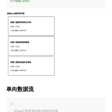
<
/template>
单向数据流
/* 
  在vue中需要遵循单向数据流原则