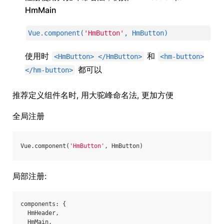
HmMain
Vue.component(
'HmButton'
, HmButton)
使用时
和
<HmButton> </HmButton>
<hm-button>
都可以
</hm-button>
推荐定义组件名时, 用大驼峰命名法, 更加方便
全局注册
Vue.component(
'HmButton'
, HmButton)
局部注册:
components: {
  HmHeader,
  HmMain,