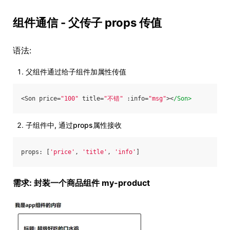
组件通信 - 父传子 props 传值
语法:
父组件通过给子组件加属性传值
<Son price=
"100"
 title=
"不错"
 :info=
"msg"
><
/Son>
子组件中, 通过props属性接收
props: [
'price'
, 
'title'
, 
'info'
]
需求: 封装一个商品组件 my-product