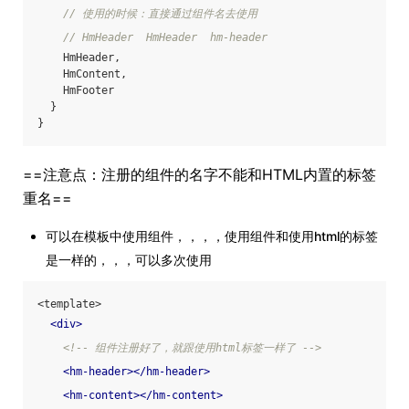
// 使用的时候：直接通过组件名去使用
// HmHeader  HmHeader  hm-header
    HmHeader,
    HmContent,
    HmFooter
  }
}
==注意点：注册的组件的名字不能和HTML内置的标签
重名==
可以在模板中使用组件，，，，使用组件和使用html的标签
是一样的，，，可以多次使用
<template>
<
div
>
<!-- 组件注册好了，就跟使用html标签一样了 -->
<
hm-header
>
</
hm-header
>
<
hm-content
>
</
hm-content
>