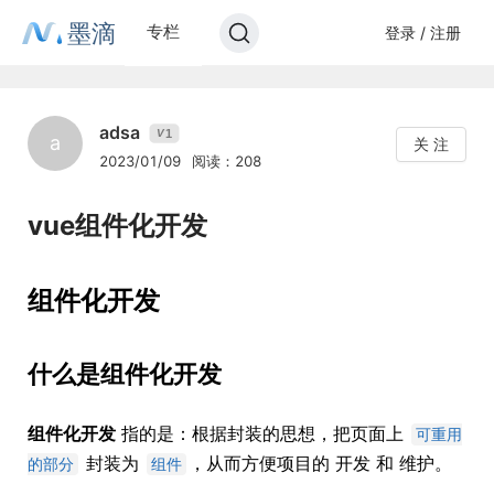
墨滴
专栏
登录 / 注册
adsa
1
V
a
关 注
2023/01/09
阅读：208
vue组件化开发
组件化开发
什么是组件化开发
组件化开发
指的是：根据封装的思想，把页面上
可重用
封装为
，从而方便项目的 开发 和 维护。
的部分
组件