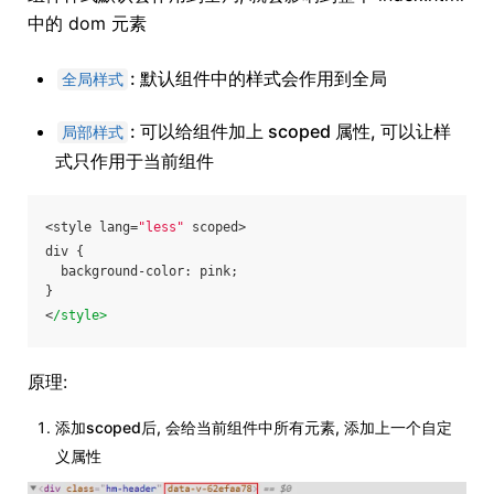
中的 dom 元素
: 默认组件中的样式会作用到全局
全局样式
: 可以给组件加上 scoped 属性, 可以让样
局部样式
式只作用于当前组件
<style lang=
"less"
 scoped>
div {
  background-color: pink;
}
<
/style>
原理:
添加scoped后, 会给当前组件中所有元素, 添加上一个自定
义属性