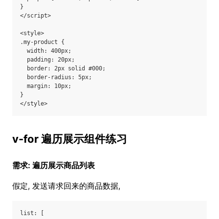
}

</script>

<style>

.my-product {

  width: 400px;

  padding: 20px;

  border: 2px solid #000;

  border-radius: 5px;

  margin: 10px;

}

v-for 遍历展示组件练习
需求: 遍历展示商品列表
假定, 发送请求回来的商品数据,
list: [