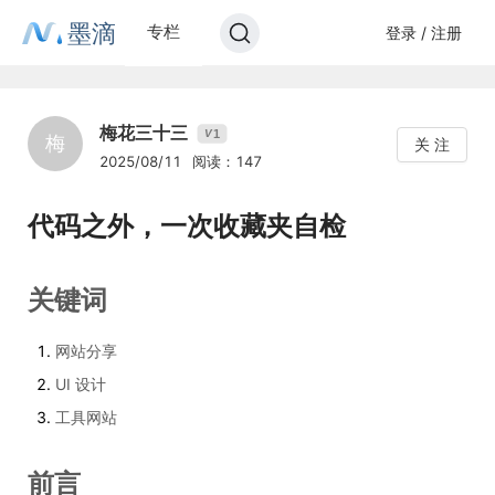
墨滴
专栏
登录 / 注册
梅花三十三
1
V
梅
关 注
2025/08/11
阅读：147
代码之外，一次收藏夹自检
关键词
网站分享
UI 设计
工具网站
前言