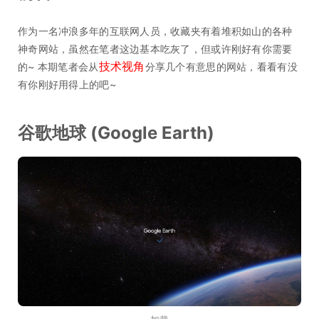
作为一名冲浪多年的互联网人员，收藏夹有着堆积如山的各种
神奇网站，虽然在笔者这边基本吃灰了，但或许刚好有你需要
技术视角
的~ 本期笔者会从
分享几个有意思的网站，看看有没
有你刚好用得上的吧~
谷歌地球 (Google Earth)