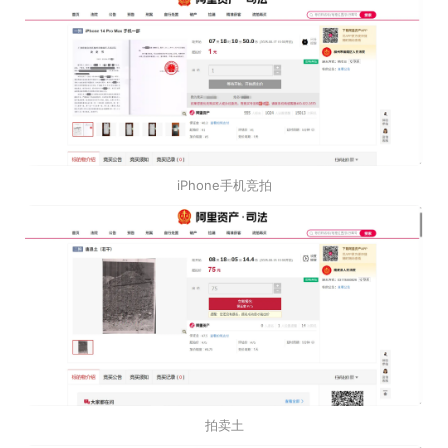
iPhone手机竞拍
拍卖土