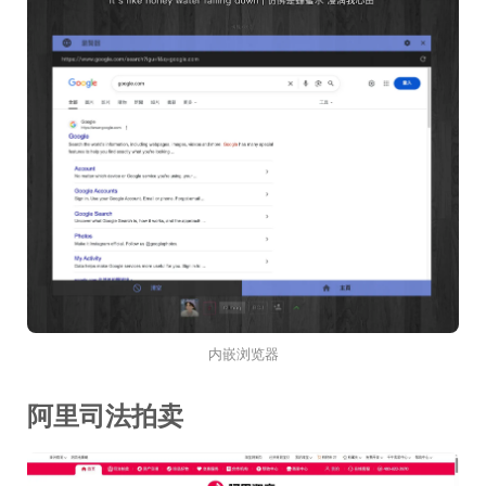
内嵌浏览器
阿里司法拍卖