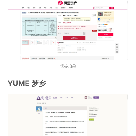
债券拍卖
YUME 梦乡