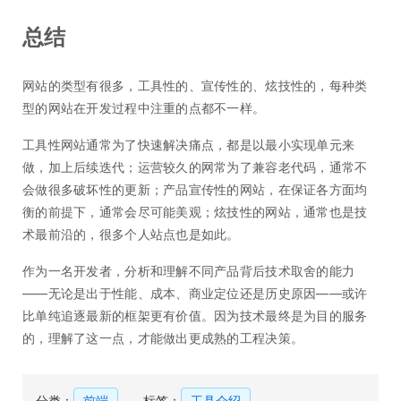
总结
网站的类型有很多，工具性的、宣传性的、炫技性的，每种类
型的网站在开发过程中注重的点都不一样。
工具性网站通常为了快速解决痛点，都是以最小实现单元来
做，加上后续迭代；运营较久的网常为了兼容老代码，通常不
会做很多破坏性的更新；产品宣传性的网站，在保证各方面均
衡的前提下，通常会尽可能美观；炫技性的网站，通常也是技
术最前沿的，很多个人站点也是如此。
作为一名开发者，分析和理解不同产品背后技术取舍的能力
——无论是出于性能、成本、商业定位还是历史原因——或许
比单纯追逐最新的框架更有价值。因为技术最终是为目的服务
的，理解了这一点，才能做出更成熟的工程决策。
分类：
前端
标签：
工具介绍