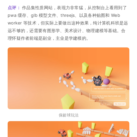
点评：
作品集性质网站，表现力非常猛，从控制台上看用到了
pwa 缓存、glb 模型文件、threejs、以及各种贴图和 Web
worker 等技术，但实际上要做出这种效果，纯计算机科班是远
远不够的，还需要有图形学、美术设计、物理建模等基础。合
理怀疑作者前端是副业，主业是学建模的。
保龄球玩法