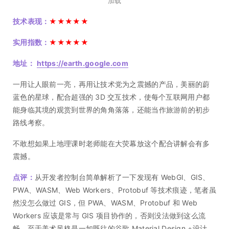
加载
技术表现：
★★★★★
实用指数：
★★★★★
地址：
https://earth.google.com
一用让人眼前一亮，再用让技术党为之震撼的产品，美丽的蔚
蓝色的星球，配合超强的 3D 交互技术，使每个互联网用户都
能身临其境的观赏到世界的角角落落，还能当作旅游前的初步
路线考察。
不敢想如果上地理课时老师能在大荧幕放这个配合讲解会有多
震撼。
点评：
从开发者控制台简单解析了一下发现有 WebGl、GIS、
PWA、WASM、Web Workers、Protobuf 等技术痕迹，笔者虽
然没怎么做过 GIS，但 PWA、WASM、Protobuf 和 Web
Workers 应该是常与 GIS 项目协作的，否则没法做到这么流
畅。至于美术风格是一如既往的谷歌 Material Design +设计，