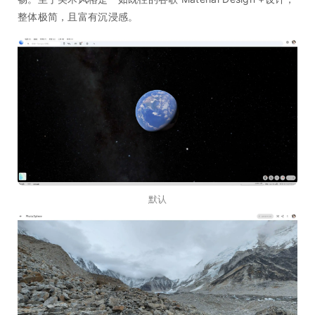
整体极简，且富有沉浸感。
默认