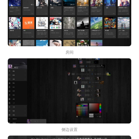
房间
侧边设置