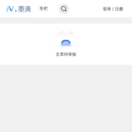
墨滴
专栏
登录 / 注册
文章待审核