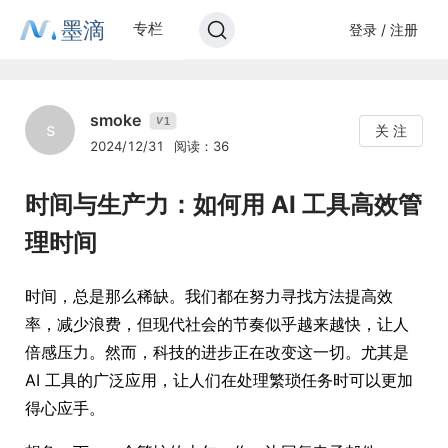
墨滴
专栏
登录 / 注册
smoke
1
V
s
关 注
2024/12/31
阅读：36
时间与生产力：如何用 AI 工具高效管
理时间
时间，总是那么稀缺。我们都在努力寻找方法提高效
率，减少浪费，但现代社会的节奏似乎越来越快，让人
倍感压力。然而，科技的进步正在改变这一切。尤其是
AI 工具的广泛应用，让人们在处理繁琐任务时可以更加
得心应手。