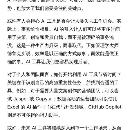
AI 不是替代品，而是放大器。它放大了我们效率上的优
势，也放大了我们需要关注的关键点。
或许有人会担心 AI 工具是否会让人类失去工作机会。实
际上，事实恰恰相反。AI 的引入让人们可以将更多时间
用于决策、创造和发展自我，而不是被琐碎的事务淹
没。这是一种生产力升级，而非取代。正如管理学大师
德鲁克所说，效率是以正确的方式做事，而效能是做正
确的事。AI 工具让我们更容易实现后者。
对于个人和团队而言，如何开始利用 AI 工具节省时间？
关键在于识别自己的高频重复性任务，并找到合适的工
具。例如，对于需要大量文案创作的营销团队，可以尝
试 Jasper 或 Copy.ai；数据驱动的运营团队可以使用
Excel 的 AI 插件；而在代码开发领域，GitHub Copilot
则是不可多得的得力助手。
或许，未来 AI 工具将继续深入到每一个工作场景，从而