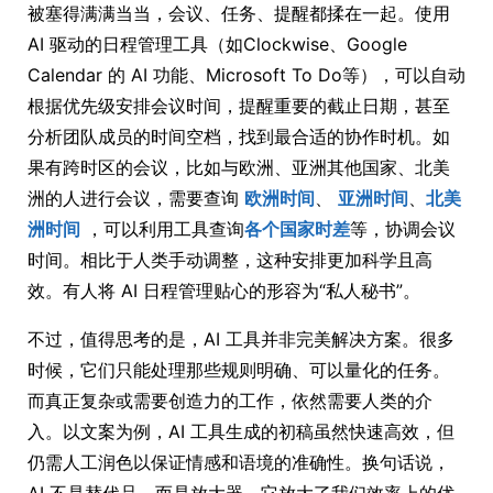
被塞得满满当当，会议、任务、提醒都揉在一起。使用
AI 驱动的日程管理工具（如Clockwise、Google
Calendar 的 AI 功能、Microsoft To Do等），可以自动
根据优先级安排会议时间，提醒重要的截止日期，甚至
分析团队成员的时间空档，找到最合适的协作时机。如
果有跨时区的会议，比如与欧洲、亚洲其他国家、北美
洲的人进行会议，需要查询
欧洲时间
、
亚洲时间
、
北美
洲时间
，可以利用工具查询
各个国家时差
等，协调会议
时间。相比于人类手动调整，这种安排更加科学且高
效。有人将 AI 日程管理贴心的形容为“私人秘书”。
不过，值得思考的是，AI 工具并非完美解决方案。很多
时候，它们只能处理那些规则明确、可以量化的任务。
而真正复杂或需要创造力的工作，依然需要人类的介
入。以文案为例，AI 工具生成的初稿虽然快速高效，但
仍需人工润色以保证情感和语境的准确性。换句话说，