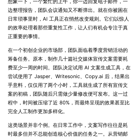
想象一下，一个繁忙的上午，你一边回复电子邮件，一
边整理报告，团队会议通知又不断弹出。就在你被困在
日常琐事里时，AI 工具正在悄然改变规则。它们以惊人
的效率处理着那些重复性工作，让人们有机会专注于真
正重要的事情。
在一个初创企业的市场部，团队面临着季度营销活动的
筹备任务。原本，制作几十篇社交媒体宣传文案需要耗
费至少一周的时间。团队决定试用 AI 文案生成工具，在
尝试使用了 Jasper、Writesonic、Copy.ai 后，结果出
乎意料，仅仅用了两个小时，工具就生成了所有宣传文
案的初稿，团队随后只需做少量修改便可发布。这一过
程中，时间被压缩了近 80%，而最终呈现的效果甚至比
完全人工制作更加多样化。
这类场景并非个例。在日常工作中，文案写作往往是耗
时最多但并不总能创造核心价值的任务之一。从营销邮