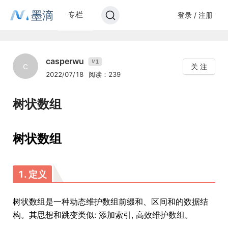
墨滴
专栏
登录 / 注册
casperwu
1
V
c
关 注
2022/07/18
阅读：239
树状数组
树状数组
1. 定义
树状数组是一种动态维护数组前缀和、区间和的数据结
构。其思想和跳变类似: 添加索引, 高效维护数组。