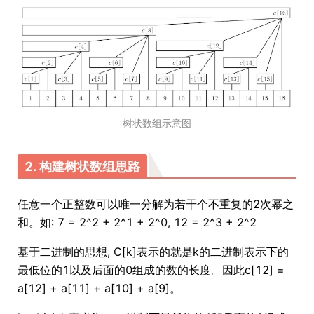
树状数组示意图
2. 构建树状数组思路
任意一个正整数可以唯一分解为若干个不重复的2次幂之
和。如: 7 = 2^2 + 2^1 + 2^0, 12 = 2^3 + 2^2
基于二进制的思想, C[k]表示的就是k的二进制表示下的
最低位的1以及后面的0组成的数的长度。因此c[12] =
a[12] + a[11] + a[10] + a[9]。