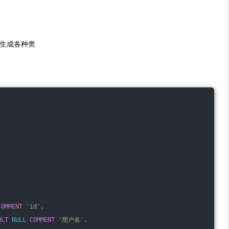
表生成各种类
-
-
COMMENT
'id'
,
ULT
NULL
COMMENT
'用户名'
,