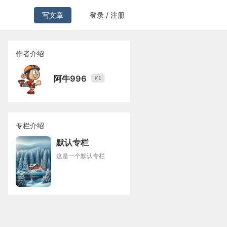
写文章
登录 / 注册
作者介绍
阿牛996
1
V
专栏介绍
默认专栏
这是一个默认专栏