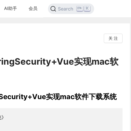
AI助手
会员
K
Search
关 注
pringSecurity+Vue实现mac软
ingSecurity+Vue实现mac软件下载系统
统》