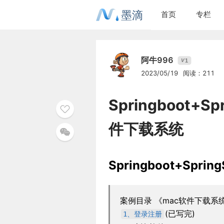
墨滴
首页
专栏
阿牛996
1
V
2023/05/19
阅读：211
Springboot+S
件下载系统
Springboot+Spr
案例目录 《mac软件下载系
(已写完)
1、登录注册