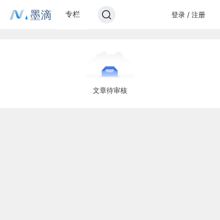
墨滴
专栏
登录 / 注册
文章待审核