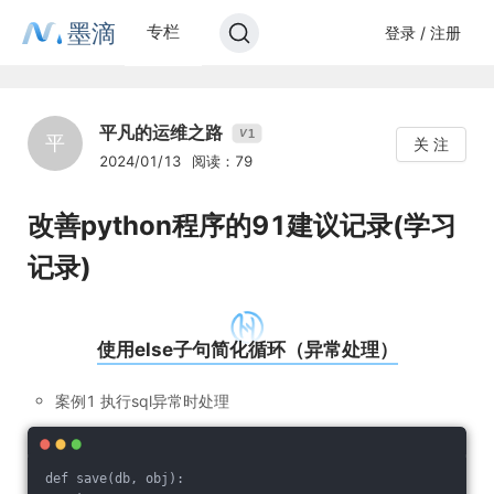
墨滴
专栏
登录 / 注册
平凡的运维之路
1
V
平
关 注
2024/01/13
阅读：79
改善python程序的91建议记录(学习
记录)
使用else子句简化循环（异常处理）
案例1 执行sql异常时处理
def save(db, obj):