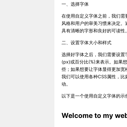
一、选择字体
在使用自定义字体之前，我们需
风格和用户的审美习惯来决定。
具有清晰的字形和良好的可读性
二、设置字体大小和样式
选择好字体之后，我们需要设置
(px)或百分比(%)来表示。
些；如果想要让字体显得更加宽
我们可以使用各种CSS属性，
动。
以下是一个使用自定义字体的示
Welcome to my web