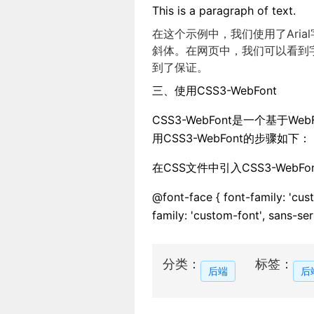
This is a paragraph of text.
在这个示例中，我们使用了Aria
斜体。在网页中，我们可以看到
到了保证。
三、使用CSS3-WebFont
CSS3-WebFont是一个基于W
用CSS3-WebFont的步骤如下：
在CSS文件中引入CSS3-WebFo
@font-face { font-family: 'custo
family: 'custom-font', sa
分类：
标签：
后端
后