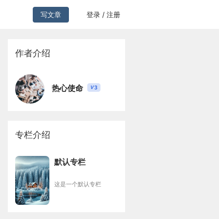
写文章
登录 / 注册
作者介绍
热心使命
3
V
专栏介绍
默认专栏
这是一个默认专栏