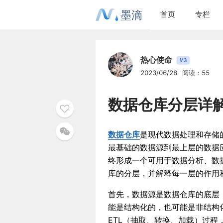
墨滴
首页
专栏
热心使命
3
V
2023/06/28
阅读：55
数据仓库分层详
数据仓库
是现代数据处理和存储
最基础的数据源到最上层的数据
终形成一个可用于数据分析、数
库的分层，并解释每一层的作用
首先，数据源是数据仓库的底层
能是结构化的，也可能是非结构
ETL（抽取、转换、加载）过