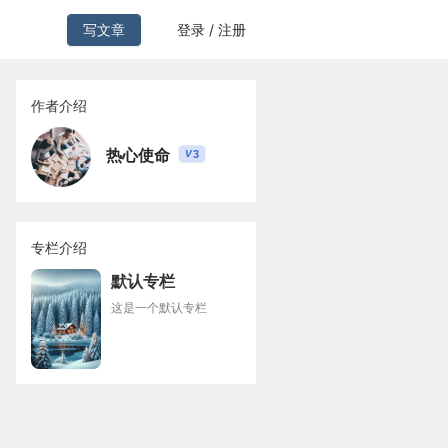
写文章
登录 / 注册
作者介绍
热心使命
3
V
专栏介绍
默认专栏
这是一个默认专栏