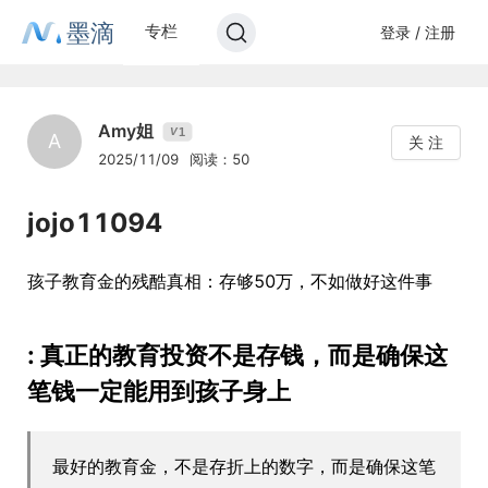
墨滴
专栏
登录 / 注册
Amy姐
1
V
A
关 注
2025/11/09
阅读：50
jojo11094
孩子教育金的残酷真相：存够50万，不如做好这件事
: 真正的教育投资不是存钱，而是确保这
笔钱一定能用到孩子身上
最好的教育金，不是存折上的数字，而是确保这笔