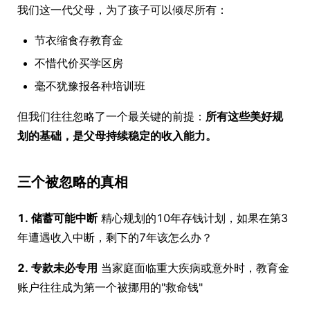
我们这一代父母，为了孩子可以倾尽所有：
节衣缩食存教育金
不惜代价买学区房
毫不犹豫报各种培训班
但我们往往忽略了一个最关键的前提：
所有这些美好规
划的基础，是父母持续稳定的收入能力。
三个被忽略的真相
1. 储蓄可能中断
精心规划的10年存钱计划，如果在第3
年遭遇收入中断，剩下的7年该怎么办？
2. 专款未必专用
当家庭面临重大疾病或意外时，教育金
账户往往成为第一个被挪用的"救命钱"