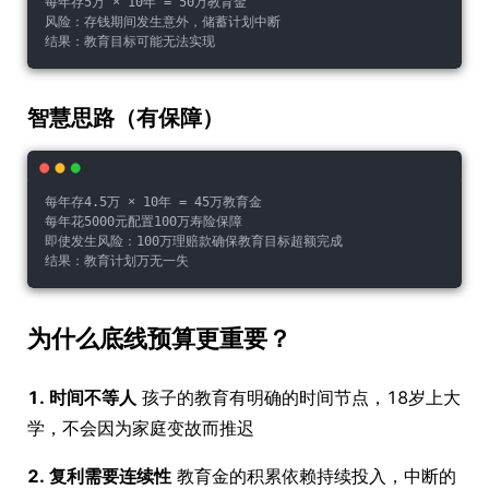
每年存5万 × 10年 = 50万教育金
风险：存钱期间发生意外，储蓄计划中断
结果：教育目标可能无法实现
智慧思路（有保障）
每年存4.5万 × 10年 = 45万教育金
每年花5000元配置100万寿险保障
即使发生风险：100万理赔款确保教育目标超额完成
结果：教育计划万无一失
为什么底线预算更重要？
1. 时间不等人
孩子的教育有明确的时间节点，18岁上大
学，不会因为家庭变故而推迟
2. 复利需要连续性
教育金的积累依赖持续投入，中断的