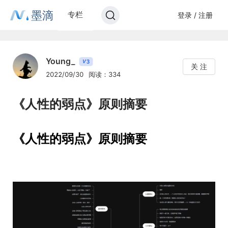
墨滴
专栏
登录 / 注册
Young_
3
V
关 注
2022/09/30
阅读：334
《人性的弱点》原则摘要
《人性的弱点》原则摘要