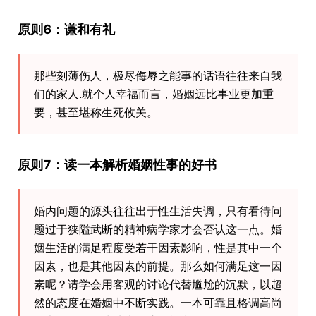
原则6：谦和有礼
那些刻薄伤人，极尽侮辱之能事的话语往往来自我
们的家人.就个人幸福而言，婚姻远比事业更加重
要，甚至堪称生死攸关。
原则7：读一本解析婚姻性事的好书
婚内问题的源头往往出于性生活失调，只有看待问
题过于狭隘武断的精神病学家才会否认这一点。婚
姻生活的满足程度受若干因素影响，性是其中一个
因素，也是其他因素的前提。那么如何满足这一因
素呢？请学会用客观的讨论代替尴尬的沉默，以超
然的态度在婚姻中不断实践。一本可靠且格调高尚