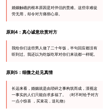
婚姻触礁的根本原因是对伴侣的责难。这些非难徒
劳无用，却令对方痛彻心扉。
原则4：真心诚意欣赏对方
我给你们这些男人做了二十年饭，半句回应都没有
听到过。我还以为吃饭吃草对你们来说都一样呢。
原则5：细微之处见真情
长远来看，婚姻就是由琐碎之事构筑而成，漠视这
一事实的人们只能自求多福了。 （时不时给予对方
一点小惊喜 ，买束花，送礼物）