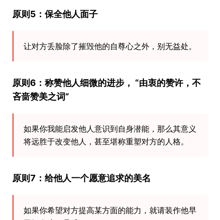
原则5：保全他人面子
让对方丢脸除了摧毁他的自尊心之外，别无益处。
原则6：称赞他人细微的进步， “由衷的赞许，不
吝啬赞美之词”
如果你我能启发他人意识到自身潜能，那么其意义
将远胜于改变他人，甚至堪称重塑对方的人格。
原则7：给他人一个愿意追求的美名
如果你希望对方提高某方面的能力，就请装作他早