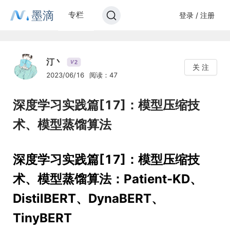
墨滴
专栏
登录 / 注册
汀丶
2
V
关 注
2023/06/16
阅读：47
深度学习实践篇[17]：模型压缩技
术、模型蒸馏算法
深度学习实践篇[17]：模型压缩技
术、模型蒸馏算法：Patient-KD、
DistilBERT、DynaBERT、
TinyBERT