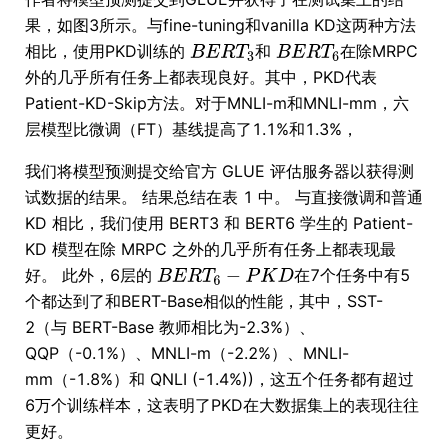
果，如图3所示。与fine-tuning和vanilla KD这两种方法
相比，使用PKD训练的
和
在除MRPC
外的几乎所有任务上都表现良好。其中，PKD代表
Patient-KD-Skip方法。对于MNLI-m和MNLI-mm，六
层模型比微调（FT）基线提高了1.1%和1.3%，
我们将模型预测提交给官方 GLUE 评估服务器以获得测
试数据的结果。 结果总结在表 1 中。 与直接微调和普通
KD 相比，我们使用 BERT3 和 BERT6 学生的 Patient-
KD 模型在除 MRPC 之外的几乎所有任务上都表现最
好。 此外，6层的
在7个任务中有5
个都达到了和BERT-Base相似的性能，其中，SST-
2（与 BERT-Base 教师相比为-2.3%）、
QQP（-0.1%）、MNLI-m（-2.2%）、MNLI-
mm（-1.8%）和 QNLI (-1.4%))，这五个任务都有超过
6万个训练样本，这表明了PKD在大数据集上的表现往往
更好。