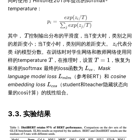
同时使用了Hinton在2015年提出的
softmax-
temperature
：
其中，
控制输出分布的平滑度，当T变大时，类别之间
的差距变小；当T变小时，类别间的差距变大。
代表分
类
的模型分数。在训练时对学生网络和教师网络使用同
样的temperature
，在推理时，设置
，恢复为
标准的softmax 最终的loss函数为
、
Mask
language model loss
（参考BERT）和
cosine
embedding loss
（student和teacher隐藏状态向
量的cos计算）的线性组合。
3.3. 实验结果