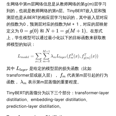
生网络中第m层网络信息是从教师网络的第g(m)层学习
到的，也就是教师网络的第n层。TinyBERT嵌入层和预
测层也是从BERT的相应层学习知识的，其中嵌入层对应
的指数为0，预测层对应的指数为M + 1，对应的层映射
定义为
和
。在形式
上，学生模型可以通过最小化以下的目标函数来获取教
师模型的知识：
其中
是给定的模型层的损失函数（比如
transformer层或嵌入层），
代表第m层引起的行为
函数，
表示第m层蒸馏的重要程度。
TinyBERT的蒸馏分为以下三个部分：transformer-layer
distillation、embedding-layer distillation、
prediction-layer distillation。