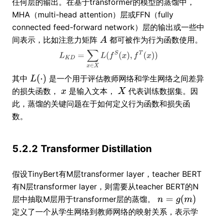
任何层的输出。在基于transformer的模型的蒸馏中，
MHA（multi-head attention）层或FFN（fully
connected feed-forward network）层的输出或一些中
间表示，比如注意力矩阵
都可被作为行为函数使用。
其中
是一个用于评估教师网络和学生网络之间差异
的损失函数，
是输入文本，
代表训练数据集。因
此，蒸馏的关键问题在于如何定义行为函数和损失函
数。
5.2.2 Transformer Distillation
假设TinyBert有M层transformer layer，teacher BERT
有N层transformer layer，则需要从teacher BERT的N
层中抽取M层用于transformer层的蒸馏。
定义了一个从学生网络到教师网络的映射关系，表示学