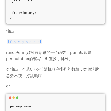
 }
 fmt.Println(y)
}
输出
[f h c g b a d e]
rand.Perm(x)挺有意思的一个函数，perm应该是
permutation的缩写，即置换，排列。
会输出一个从0-(x-1)随机顺序排列的数组，类似洗牌，
总数不变，打乱顺序
or
package
 main