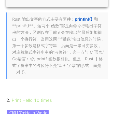
Rust 输出文字的方式主要有两种：
println!()
和
**print!()**。这两个"函数"都是向命令行输出字符
串的方法，区别仅在于前者会在输出的最后附加输
出一个换行符。当用这两个"函数"输出信息的时候，
第一个参数是格式字符串，后面是一串可变参数，
对应着格式字符串中的"占位符"，这一点与 C 语言/
Go语言 中的 printf 函数很相似。但是，Rust 中格
式字符串中的占位符不是"% + 字母"的形式，而是
一对 {}。
2.
Print Hello 10 times
打印10次Hello World