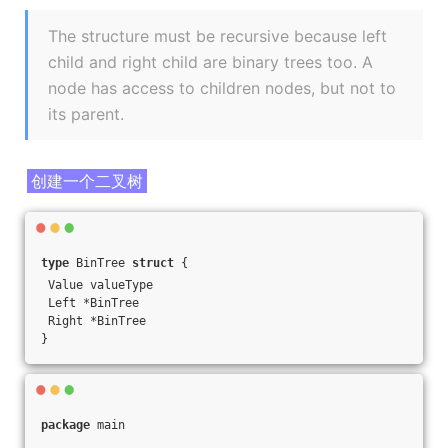
The structure must be recursive because left
child and right child are binary trees too. A
node has access to children nodes, but not to
its parent.
创建一个二叉树
type
 BinTree 
struct
 {
 Value valueType
 Left *BinTree
 Right *BinTree
}
package
 main