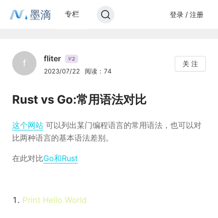
墨滴
专栏
登录 / 注册
fliter
2
V
f
关 注
2023/07/22
阅读：74
Rust vs Go:常用语法对比
这个网站
可以列出某门编程语言的常用语法，也可以对
比两种语言的基本语法差别。
在此对比
Go和Rust
1.
Print Hello World