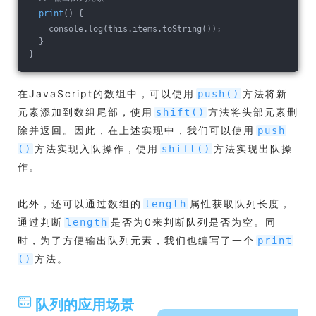
print
() {
    console.log(this.items.toString());
  }
}
在JavaScript的数组中，可以使用
方法将新
push()
元素添加到数组尾部，使用
方法将头部元素删
shift()
除并返回。因此，在上述实现中，我们可以使用
push
方法实现入队操作，使用
方法实现出队操
()
shift()
作。
此外，还可以通过数组的
属性获取队列长度，
length
通过判断
是否为0来判断队列是否为空。同
length
时，为了方便输出队列元素，我们也编写了一个
print
方法。
()
队列的应用场景