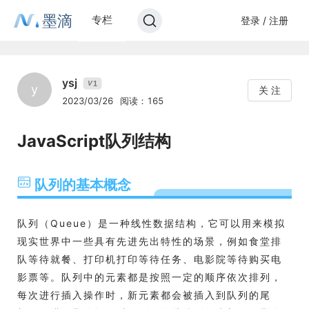
墨滴
专栏
登录 / 注册
ysj
1
V
y
关 注
2023/03/26
阅读：165
JavaScript队列结构
队列的基本概念
队列（Queue）是一种线性数据结构，它可以用来模拟
现实世界中一些具有先进先出特性的场景，例如食堂排
队等待就餐、打印机打印等待任务、电影院等待购买电
影票等。队列中的元素都是按照一定的顺序依次排列，
每次进行插入操作时，新元素都会被插入到队列的尾