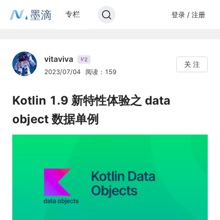
墨滴
专栏
登录 / 注册
vitaviva
2
V
关 注
2023/07/04
阅读：159
Kotlin 1.9 新特性体验之 data
object 数据单例