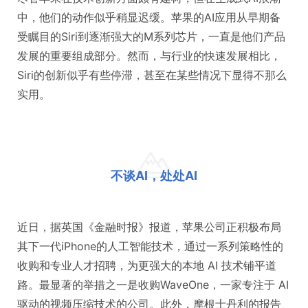
中，他们的动作似乎稍显迟缓。苹果的AI应用从早期备
受瞩目的Siri到逐渐强大的M系列芯片，一直是他们产品
发展的重要组成部分。然而，与行业的快速发展相比，
Siri的创新似乎有些停滞，甚至在某些情况下显得不那么
实用。
不谈AI，处处AI
近日，据英国《金融时报》报道，苹果公司正积极布局
其下一代iPhone的人工智能技术，通过一系列策略性的
收购和专业人才招聘，为更强大的本地 AI 技术铺平道
路。最显著的举措之一是收购WaveOne，一家专注于 AI
驱动的视频压缩技术的公司。此外，摩根士丹利的报告