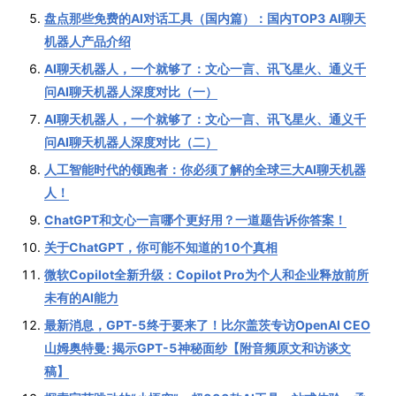
盘点那些免费的AI对话工具（国内篇）：国内TOP3 AI聊天
机器人产品介绍
AI聊天机器人，一个就够了：文心一言、讯飞星火、通义千
问AI聊天机器人深度对比（一）
AI聊天机器人，一个就够了：文心一言、讯飞星火、通义千
问AI聊天机器人深度对比（二）
人工智能时代的领跑者：你必须了解的全球三大AI聊天机器
人！
ChatGPT和文心一言哪个更好用？一道题告诉你答案！
关于ChatGPT，你可能不知道的10个真相
微软Copilot全新升级：Copilot Pro为个人和企业释放前所
未有的AI能力
最新消息，GPT-5终于要来了！比尔盖茨专访OpenAI CEO
山姆奥特曼: 揭示GPT-5神秘面纱【附音频原文和访谈文
稿】