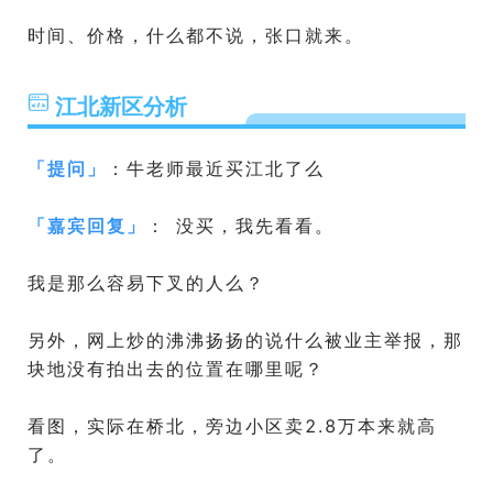
时间、价格，什么都不说，张口就来。
江北新区分析
「
提问
」
：牛老师最近买江北了么
「
嘉宾回复
」
： 没买，我先看看。
我是那么容易下叉的人么？
另外，网上炒的沸沸扬扬的说什么被业主举报，那
块地没有拍出去的位置在哪里呢？
看图，实际在桥北，旁边小区卖2.8万本来就高
了。