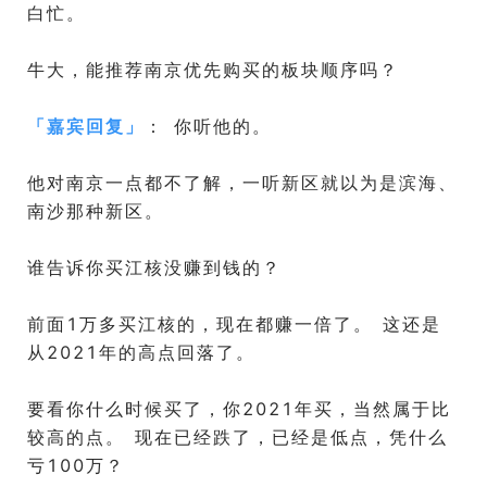
白忙。
牛大，能推荐南京优先购买的板块顺序吗？
「
嘉宾回复
」
： 你听他的。
他对南京一点都不了解，一听新区就以为是滨海、
南沙那种新区。
谁告诉你买江核没赚到钱的？
前面1万多买江核的，现在都赚一倍了。 这还是
从2021年的高点回落了。
要看你什么时候买了，你2021年买，当然属于比
较高的点。 现在已经跌了，已经是低点，凭什么
亏100万？