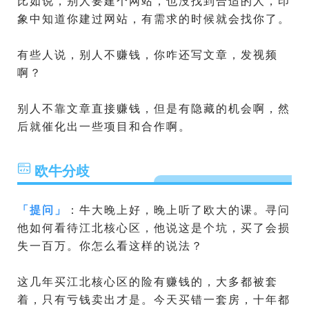
比如说，别人要建个网站，也没找到合适的人，印
象中知道你建过网站，有需求的时候就会找你了。
有些人说，别人不赚钱，你咋还写文章，发视频
啊？
别人不靠文章直接赚钱，但是有隐藏的机会啊，然
后就催化出一些项目和合作啊。
欧牛分歧
「
提问
」
：牛大晚上好，晚上听了欧大的课。寻问
他如何看待江北核心区，他说这是个坑，买了会损
失一百万。你怎么看这样的说法？
这几年买江北核心区的险有赚钱的，大多都被套
着，只有亏钱卖出才是。今天买错一套房，十年都