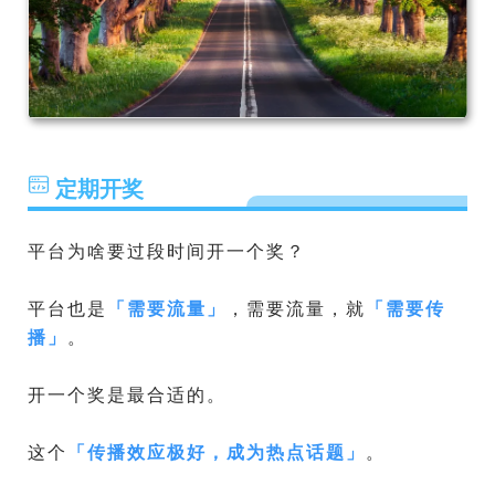
定期开奖
平台为啥要过段时间开一个奖？
平台也是
「
需要流量
」
，需要流量，就
「
需要传
播
」
。
开一个奖是最合适的。
这个
「
传播效应极好，成为热点话题
」
。