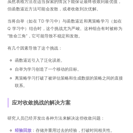
虽然表格方法在适当探索的情况下能保证最终收敛到最优值，
但函数逼近方法可能会发散，或者收敛到次优解。
当将自举（如在 TD 学习中）与函数逼近和离策略学习（如在
Q 学习中）结合时，这个挑战尤为严峻。这种组合有时被称为
“致命三角”，它可能导致不稳定和发散。
有几个因素导致了这个挑战：
函数逼近引入了泛化误差。
自举为学习创造了一个移动的目标。
离策略学习打破了被评估策略和生成数据的策略之间的直接
联系。
应对收敛挑战的解决方案
研究人员已经开发出各种方法来解决这些收敛问题：
经验回放
：存储并重用过去的经验，打破时间相关性。