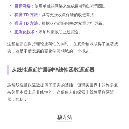
目标网络
：使用单独的网络来生成目标和进行预测。
梯度 TD 方法
：具有更强收敛保证的改进算法。
强调 TD 方法
：根据状态访问频率对权重进行更新。
正则化技术
：添加约束以防止过拟合。
这些创新在保持理论正确性的同时，在复杂领域取得了显著成
功，这是不断发展的强化学习领域的一个标志。
从线性逼近扩展到非线性函数逼近器
虽然线性函数逼近提供了坚实的基础，但现实世界中的许多复
杂关系本质上是非线性的。这促使人们探索非线性函数逼近
器，包括：
核方法