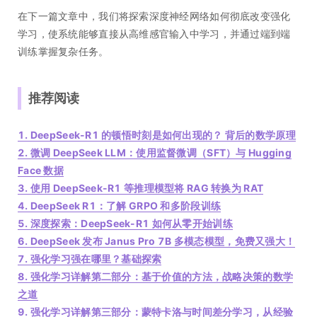
在下一篇文章中，我们将探索深度神经网络如何彻底改变强化
学习，使系统能够直接从高维感官输入中学习，并通过端到端
训练掌握复杂任务。
推荐阅读
1. DeepSeek-R1 的顿悟时刻是如何出现的？ 背后的数学原理
2. 微调 DeepSeek LLM：使用监督微调（SFT）与 Hugging
Face 数据
3. 使用 DeepSeek-R1 等推理模型将 RAG 转换为 RAT
4. DeepSeek R1：了解 GRPO 和多阶段训练
5. 深度探索：DeepSeek-R1 如何从零开始训练
6. DeepSeek 发布 Janus Pro 7B 多模态模型，免费又强大！
7. 强化学习强在哪里？基础探索
8. 强化学习详解第二部分：基于价值的方法，战略决策的数学
之道
9. 强化学习详解第三部分：蒙特卡洛与时间差分学习，从经验