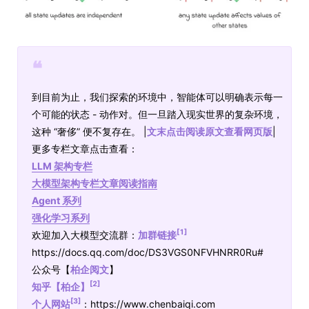
❝
到目前为止，我们探索的环境中，智能体可以明确表示每一
个可能的状态 - 动作对。但一旦踏入现实世界的复杂环境，
这种 “奢侈” 便不复存在。 |
文末点击阅读原文查看网页版
|
更多专栏文章点击查看：
LLM 架构专栏
大模型架构专栏文章阅读指南
Agent 系列
强化学习系列
[1]
欢迎加入大模型交流群：
加群链接
https://docs.qq.com/doc/DS3VGS0NFVHNRR0Ru#
公众号【
柏企阅文
】
[2]
知乎【柏企】
[3]
个人网站
：https://www.chenbaiqi.com