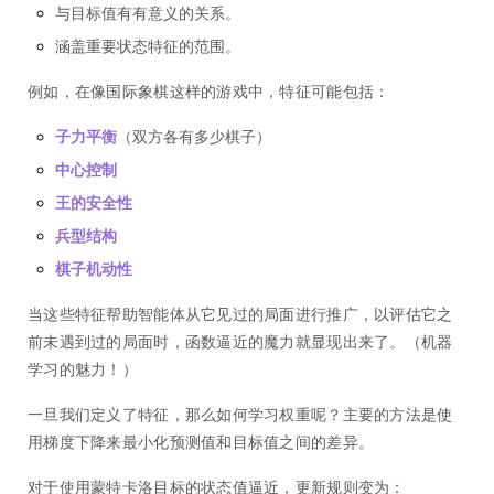
与目标值有有意义的关系。
涵盖重要状态特征的范围。
例如，在像国际象棋这样的游戏中，特征可能包括：
子力平衡
（双方各有多少棋子）
中心控制
王的安全性
兵型结构
棋子机动性
当这些特征帮助智能体从它见过的局面进行推广，以评估它之
前未遇到过的局面时，函数逼近的魔力就显现出来了。（机器
学习的魅力！）
一旦我们定义了特征，那么如何学习权重呢？主要的方法是使
用梯度下降来最小化预测值和目标值之间的差异。
对于使用蒙特卡洛目标的状态值逼近，更新规则变为：