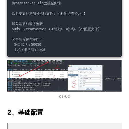
将teamserver.zip放进服务端
给必要文件增加可执行文件( 执行时会有提示 )
服务端启动服务监听
sudo ./teamserver <IP地址> <密码> [c2配置文件]
客户端直接连接即可
 端口默认：50050
 主机：服务端ip地址
cs-00
2、基础配置