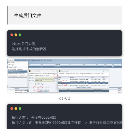
生成后门文件
以exe后门为例
选择刚才生成的监听器
cs-02
执行之前： 并没有6666端口
执行之后：向 服务器IP的6666端口建立连接 -> 服务端此端口正在监听 -> 