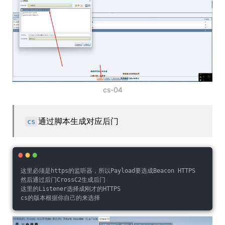
cs-04
通过脚本生成对应后门
cs
这里必须是https的监听器，所以Payload要选成Beacon HTTPS
然后通过后门CrossC2生成后门
这里的Listener选择成刚才的HTTPS
cs的版本根据你自己的来选择