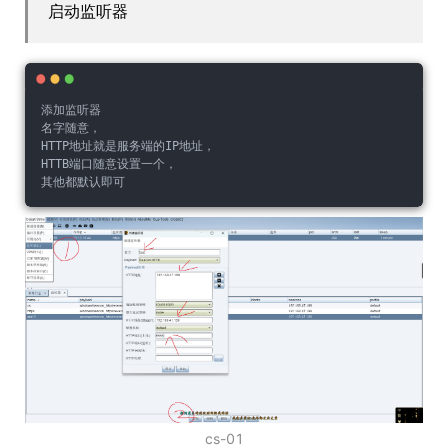
启动监听器
添加监听器
名字随意，
HTTP地址就是服务端的IP地址，
HTTB端口随意设置一个，
其他都默认即可
cs-01