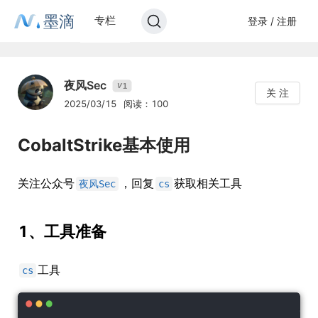
墨滴
专栏
登录 / 注册
夜风Sec
1
V
关 注
2025/03/15
阅读：100
CobaltStrike基本使用
关注公众号
，回复
获取相关工具
夜风Sec
cs
1、工具准备
工具
cs