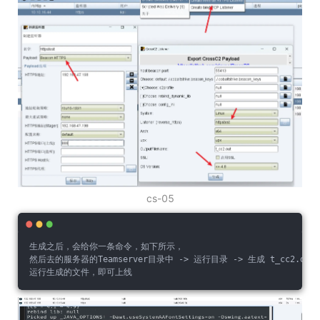
cs-05
生成之后，会给你一条命令，如下所示，
然后去的服务器的Teamserver目录中 -> 运行目录 -> 生成 t_cc2.out
运行生成的文件，即可上线